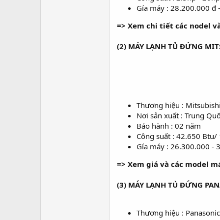
Gía máy : 28.200.000 đ 
=> Xem chi tiết các nodel v
(2) MÁY LẠNH TỦ ĐỨNG MIT
Thương hiệu : Mitsubish
Nơi sản xuất : Trung Qu
Bảo hành : 02 năm
Công suất : 42.650 Btu/
Gía máy : 26.300.000 - 
=> Xem giá và các model má
(3) MÁY LẠNH TỦ ĐỨNG PAN
Thương hiệu : Panasonic