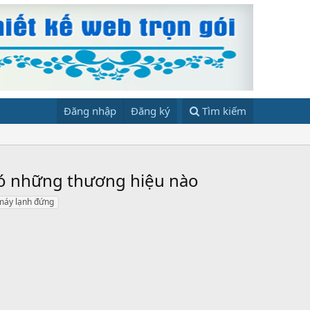
Đăng nhập
Đăng ký
Tìm kiếm
có những thương hiệu nào
máy lạnh đứng