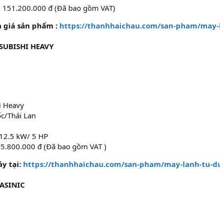
- 151.200.000 đ (Đã bao gồm VAT)
à giá sản phẩm :
https://thanhhaichau.com/san-pham/may-
SUBISHI HEAVY
i Heavy
ốc/Thái Lan
 12.5 kW/ 5 HP
35.800.000 đ (Đã bao gồm VAT )
y tại:
https://thanhhaichau.com/san-pham/may-lanh-tu-
ASINIC