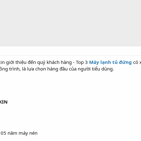
in giới thiệu đến quý khách hàng - Top 3
Máy lạnh tủ đứng
có x
ng trình, là lựa chọn hàng đầu của người tiểu dùng.
KIN
, 05 năm máy nén