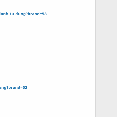
lanh-tu-dung?brand=58
dung?brand=52