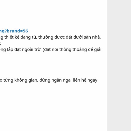
ung?brand=56
g thiết kế dạng tủ, thường được đặt dưới sàn nhà,
.
g lắp đặt ngoài trời (đặt nơi thông thoáng để giải
ho từng không gian, đừng ngần ngại liên hệ ngay