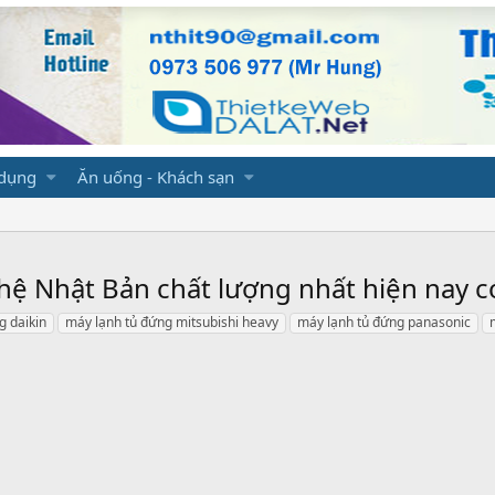
 dụng
Ăn uống - Khách sạn
hệ Nhật Bản chất lượng nhất hiện nay 
g daikin
máy lạnh tủ đứng mitsubishi heavy
máy lạnh tủ đứng panasonic