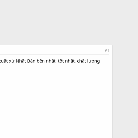
#1
uất xứ Nhật Bản bền nhất, tốt nhất, chất lượng