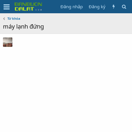
Đăng nhập
Đăng ký
Từ khóa
máy lạnh đứng