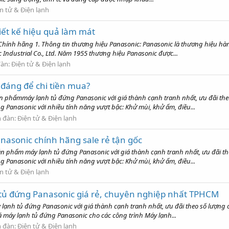
n tử & Điện lạnh
iết kế hiệu quả làm mát
 - Chính hãng 1. Thông tin thương hiệu Panasonic: Panasonic là thương hiệu h
c Industrial Co., Ltd. Năm 1955 thương hiệu Panasonic được...
đàn:
Điện tử & Điện lạnh
đáng để chi tiền mua?
n phẩmmáy lạnh tủ đứng Panasonic với giá thành cạnh tranh nhất, ưu đãi theo
Panasonic với nhiều tính năng vượt bậc: Khử mùi, khử ẩm, điều...
n đàn:
Điện tử & Điện lạnh
nasonic chính hãng sale rẻ tận gốc
ản phẩm máy lạnh tủ đứng Panasonic với giá thành cạnh tranh nhất, ưu đãi the
Panasonic với nhiều tính năng vượt bậc: Khử mùi, khử ẩm, điều...
n tử & Điện lạnh
h tủ đứng Panasonic giá rẻ, chuyên nghiệp nhất TPHCM
 lạnh tủ đứng Panasonic với giá thành cạnh tranh nhất, ưu đãi theo số lượng 
máy lạnh tủ đứng Panasonic cho các công trình Máy lạnh...
n đàn:
Điện tử & Điện lạnh