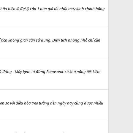
âu hiện là đại lý cấp 1 bán giá tốt nhất máy lạnh chính hãng
ể tích không gian cần sử dụng. Diện tích phòng nhỏ chỉ cần
ứng - Máy lạnh tủ đứng Panasonic có khả năng tiết kiệm
n so với điều hòa treo tường nên ngày nay cũng được nhiều