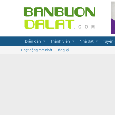
Diễn đàn
Thành viên
Nhà đất
Tuyển
Hoạt động mới nhất
Đăng ký