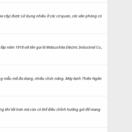
hòa cây) được sử dụng nhiều ở các cơ quan, các văn phòng có
 năm 1918 với tên gọi là Matsushita Electric Industrial Co.,
hững mẫu mã đa dạng, nhiều chức năng. Máy lạnh Thiên Ngân
ng khí tốt hơn mà còn có thể điều chỉnh hướng gió để mang