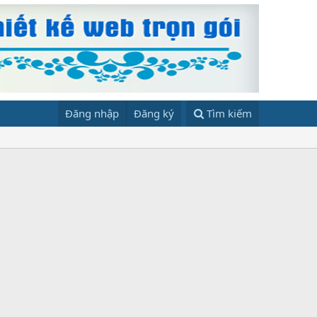
Đăng nhập
Đăng ký
Tìm kiếm