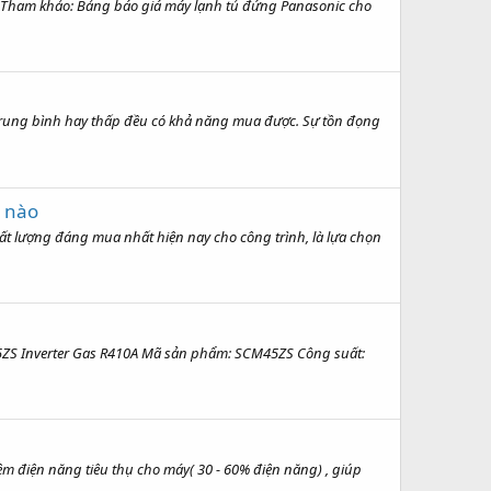
+ Tham khảo: Bảng báo giá máy lạnh tủ đứng Panasonic cho
trung bình hay thấp đều có khả năng mua được. Sự tồn đọng
u nào
ất lượng đáng mua nhất hiện nay cho công trình, là lựa chọn
45ZS Inverter Gas R410A Mã sản phẩm: SCM45ZS Công suất:
kiệm điện năng tiêu thụ cho máy( 30 - 60% điện năng) , giúp