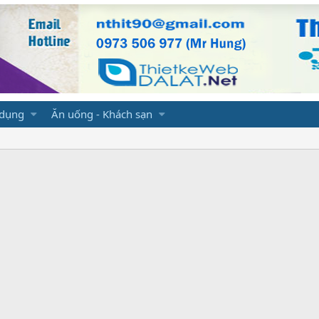
 dụng
Ăn uống - Khách sạn