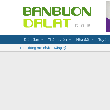
Diễn đàn
Thành viên
Nhà đất
Tuyển
Hoạt động mới nhất
Đăng ký