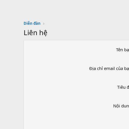
Diễn đàn
Liên hệ
Tên b
Địa chỉ email của b
Tiêu 
Nội du