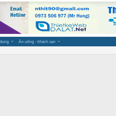
 dụng
Ăn uống - Khách sạn