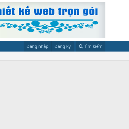
Đăng nhập
Đăng ký
Tìm kiếm