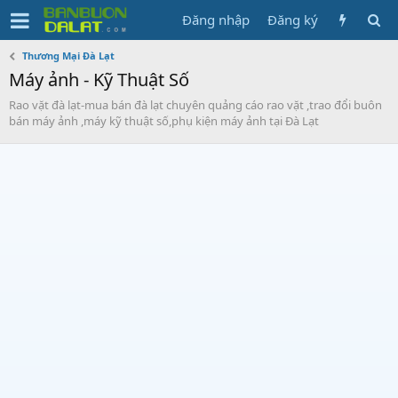
Đăng nhập
Đăng ký
Thương Mại Đà Lạt
Máy ảnh - Kỹ Thuật Số
Rao vặt đà lạt-mua bán đà lạt chuyên quảng cáo rao vặt ,trao đổi buôn
bán máy ảnh ,máy kỹ thuật số,phụ kiện máy ảnh tại Đà Lạt