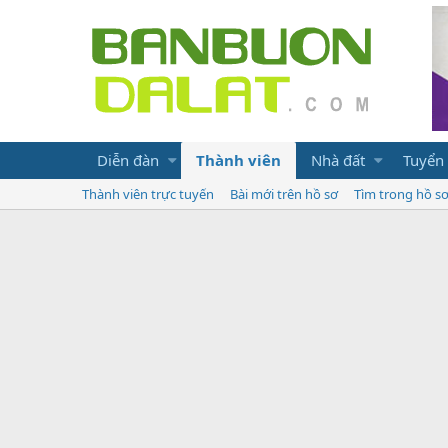
Diễn đàn
Thành viên
Nhà đất
Tuyển
Thành viên trực tuyến
Bài mới trên hồ sơ
Tìm trong hồ s