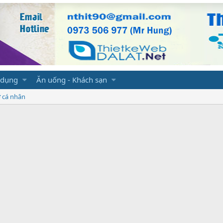
 dụng
Ăn uống - Khách sạn
ơ cá nhân