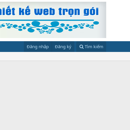
Đăng nhập
Đăng ký
Tìm kiếm