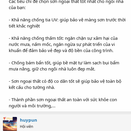
Các tiêu chí để chọn sơn ngoại thất tốt nhất cho ngôi nhà
của bạn:
- Khả năng chống tia UV: giúp bảo vệ màng sơn trước thời
tiết khắc nghiệt
- Khả năng chống thấm tốt: ngăn chặn sự xâm hại của
nước mưa, nấm mốc, ngăn ngừa sự phát triển của vi
khuẩn để đảm bảo vẻ đẹp và độ bền của công trình.
- Chống bám bẩn tốt, giúp bề mặt tự làm sạch bụi bẩm
mưa nắng, giữ cho ngôi nhà luôn đẹp mắt.
- Sơn ngoại thất có độ co dãn tốt sẽ giúp bảo vệ toàn bộ
kết cấu cho tường nhà.
- Thành phần sơn ngoại thất an toàn với sức khỏe con
người và môi trường,…​
huypun
Hội viên