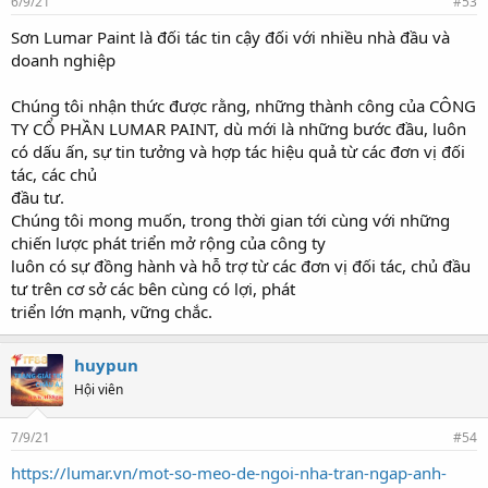
6/9/21
#53
Sơn Lumar Paint là đối tác tin cậy đối với nhiều nhà đầu và
doanh nghiệp
Chúng tôi nhận thức được rằng, những thành công của CÔNG
TY CỔ PHẦN LUMAR PAINT, dù mới là những bước đầu, luôn
có dấu ấn, sự tin tưởng và hợp tác hiệu quả từ các đơn vị đối
tác, các chủ
đầu tư.
Chúng tôi mong muốn, trong thời gian tới cùng với những
chiến lược phát triển mở rộng của công ty
luôn có sự đồng hành và hỗ trợ từ các đơn vị đối tác, chủ đầu
tư trên cơ sở các bên cùng có lợi, phát
triển lớn mạnh, vững chắc.
huypun
Hội viên
7/9/21
#54
https://lumar.vn/mot-so-meo-de-ngoi-nha-tran-ngap-anh-