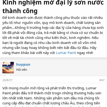
Kinh nghiệm mở đại lý sơn nước
thành công
Để kinh doanh sơn được thành công phụ thuộc vào rất nhiều
yếu tố như: nguồn vốn, quy mô kinh doanh, chất lượng sản
phẩm…Không ít trường hợp các đại lý cửa hàng chưa kịp sinh
lời đã phải vội đóng cửa, trả mặt bằng vì chưa có sự chuẩn bị
tốt về mặt tài chính cũng như kiến thức, kinh nghiệm. Nếu
bạn là người đang có nhu cầu kinh doanh với số vốn nhỏ
nhưng vẫn loay hoay không biết nên bắt đầu từ đâu. Hãy
cùng tham khảo bài viết này với
Lumar Paint
ngay nhé!
huypun
Hội viên
26/8/21
#47
Với mong muốn mở rộng và phát triển thị trường, Lumar
Paint phấn đấu trở thành một trogn những thương hiệu sơn
lớn nhất Việt Nam. Những sản phẩm sơn dầu mà chúng tôi
cung cấp đều đạt chuẩn chất lượng châu Âu, theo công tiên