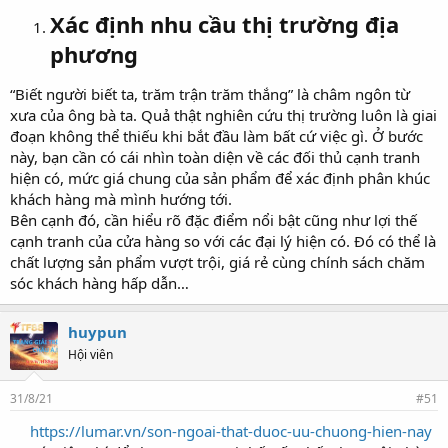
Xác định nhu cầu thị trường địa
phương
“Biết người biết ta, trăm trận trăm thắng” là châm ngôn từ
xưa của ông bà ta. Quả thật nghiên cứu thị trường luôn là giai
đoạn không thể thiếu khi bắt đầu làm bất cứ việc gì. Ở bước
này, bạn cần có cái nhìn toàn diện về các đối thủ cạnh tranh
hiện có, mức giá chung của sản phẩm để xác định phân khúc
khách hàng mà mình hướng tới.
Bên cạnh đó, cần hiểu rõ đặc điểm nổi bật cũng như lợi thế
cạnh tranh của cửa hàng so với các đại lý hiện có. Đó có thể là
chất lượng sản phẩm vượt trội, giá rẻ cùng chính sách chăm
sóc khách hàng hấp dẫn…
huypun
Hội viên
31/8/21
#51
https://lumar.vn/son-ngoai-that-duoc-uu-chuong-hien-nay