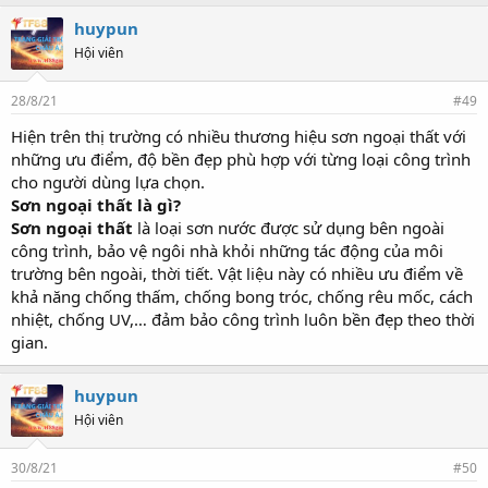
huypun
Hội viên
28/8/21
#49
Hiện trên thị trường có nhiều thương hiệu sơn ngoại thất với
những ưu điểm, độ bền đẹp phù hợp với từng loại công trình
cho người dùng lựa chọn.
Sơn ngoại thất là gì?
Sơn ngoại thất
là loại sơn nước được sử dụng bên ngoài
công trình, bảo vệ ngôi nhà khỏi những tác động của môi
trường bên ngoài, thời tiết. Vật liệu này có nhiều ưu điểm về
khả năng chống thấm, chống bong tróc, chống rêu mốc, cách
nhiệt, chống UV,… đảm bảo công trình luôn bền đẹp theo thời
gian.
huypun
Hội viên
30/8/21
#50