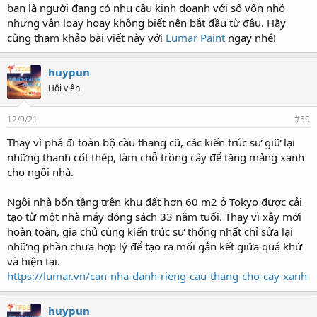
bạn là người đang có nhu cầu kinh doanh với số vốn nhỏ
nhưng vẫn loay hoay không biết nên bắt đầu từ đâu. Hãy
cùng tham khảo bài viết này với
Lumar Paint
ngay nhé!
huypun
Hội viên
12/9/21
#59
Thay vì phá đi toàn bộ cầu thang cũ, các kiến trúc sư giữ lại
những thanh cốt thép, làm chỗ trồng cây để tăng mảng xanh
cho ngôi nhà.
Ngôi nhà bốn tầng trên khu đất hơn 60 m2 ở Tokyo được cải
tạo từ một nhà máy đóng sách 33 năm tuổi. Thay vì xây mới
hoàn toàn, gia chủ cùng kiến trúc sư thống nhất chỉ sửa lại
những phần chưa hợp lý để tạo ra mối gắn kết giữa quá khứ
và hiện tại.
https://lumar.vn/can-nha-danh-rieng-cau-thang-cho-cay-xanh
huypun