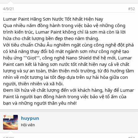
4/9/21
#52
Lumar Paint Hãng Sơn Nước Tốt Nhất Hiện Nay
Qua nhiều năm đồng hành trong việc bảo vệ những công
trình kiến trúc, Lumar Paint không chỉ là sơn mà còn là lời
hứa cho chất lượng bền đẹp theo năm tháng.
Với tiêu chuẩn Châu Âu nghiêm ngặt cùng công nghệ đột phá
có khả năng thay đổi bộ mặt ngành sơn như công nghệ tạo
hiệu ứng ""Giọt"", công nghệ Nano Shield thế hệ mới, Lumar
Paint cam kết là hãng sơn nước tốt nhất hiện nay cả về chất
lượng và sự an toàn, thân thiện môi trường, từ đó hướng tầm
nhìn về một tương lai tốt đẹp dựa trên sự hài hòa giữa con
người, thiên nhiên và xã hội.
Đem lời hứa về chất lượng đến với khách hàng, hãy để Lumar
Paint là người bạn đồng hành trong việc bảo vệ tổ ấm của
bạn và những người thân yêu nhé!
huypun
Hội viên