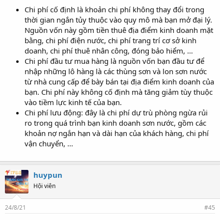
Chi phí cố định là khoản chi phí không thay đổi trong
thời gian ngắn tủy thuộc vào quy mô mà bạn mở đại lý.
Nguồn vốn này gồm tiền thuê địa điểm kinh doanh mặt
bằng, chi phí điện nước, chi phí trang trí cơ sở kinh
doanh, chi phí thuê nhân công, đóng bảo hiểm, …
Chi phí đầu tư mua hàng là nguồn vốn bạn đầu tư để
nhập những lô hàng là các thùng sơn và lon sơn nước
từ nhà cung cấp để bày bán tại địa điểm kinh doanh của
bạn. Chi phí này không cố định mà tăng giảm tùy thuộc
vào tiềm lực kinh tế của bạn.
Chi phí lưu động: đây là chi phí dự trù phòng ngừa rủi
ro trong quá trình bạn kinh doanh sơn nước, gồm các
khoản nợ ngắn hạn và dài hạn của khách hàng, chi phí
vận chuyển, …
huypun
Hội viên
24/8/21
#45