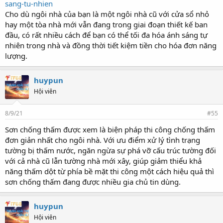
sang-tu-nhien
Cho dù ngôi nhà của bạn là một ngôi nhà cũ với cửa sổ nhỏ
hay một tòa nhà mới vẫn đang trong giai đoạn thiết kế ban
đầu, có rất nhiều cách để bạn có thể tối đa hóa ánh sáng tự
nhiên trong nhà và đồng thời tiết kiệm tiền cho hóa đơn năng
lượng.
huypun
Hội viên
8/9/21
#55
Sơn chống thấm được xem là biện pháp thi công chống thấm
đơn giản nhất cho ngôi nhà. Với ưu điểm xử lý tình trạng
tường bị thấm nước, ngăn ngừa sự phá vỡ cấu trúc tường đối
với cả nhà cũ lẫn tường nhà mới xây, giúp giảm thiểu khả
năng thấm dột từ phía bề mặt thi công một cách hiệu quả thì
sơn chống thấm đang được nhiều gia chủ tin dùng.
huypun
Hội viên