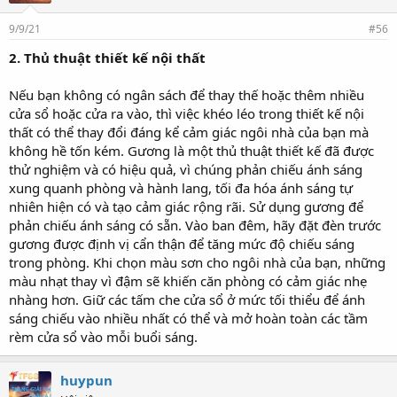
9/9/21
#56
2. Thủ thuật thiết kế nội thất
Nếu bạn không có ngân sách để thay thế hoặc thêm nhiều
cửa sổ hoặc cửa ra vào, thì việc khéo léo trong thiết kế nội
thất có thể thay đổi đáng kể cảm giác ngôi nhà của bạn mà
không hề tốn kém. Gương là một thủ thuật thiết kế đã được
thử nghiệm và có hiệu quả, vì chúng phản chiếu ánh sáng
xung quanh phòng và hành lang, tối đa hóa ánh sáng tự
nhiên hiện có và tạo cảm giác rộng rãi. Sử dụng gương để
phản chiếu ánh sáng có sẵn. Vào ban đêm, hãy đặt đèn trước
gương được định vị cẩn thận để tăng mức độ chiếu sáng
trong phòng. Khi chọn màu sơn cho ngôi nhà của bạn, những
màu nhạt thay vì đậm sẽ khiến căn phòng có cảm giác nhẹ
nhàng hơn. Giữ các tấm che cửa sổ ở mức tối thiểu để ánh
sáng chiếu vào nhiều nhất có thể và mở hoàn toàn các tầm
rèm cửa sổ vào mỗi buổi sáng.
huypun