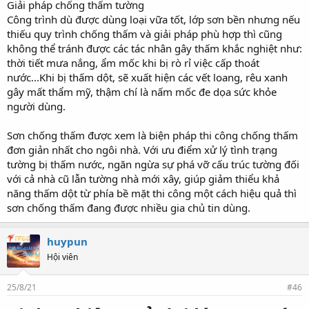
Giải pháp chống thấm tường
Công trình dù được dùng loại vữa tốt, lớp sơn bền nhưng nếu
thiếu quy trình chống thấm và giải pháp phù hợp thì cũng
không thể tránh được các tác nhân gây thấm khắc nghiệt như:
thời tiết mưa nắng, ẩm mốc khi bị rò rỉ việc cấp thoát
nước...Khi bị thấm dột, sẽ xuất hiện các vết loang, rêu xanh
gây mất thẩm mỹ, thậm chí là nấm mốc đe dọa sức khỏe
người dùng.
Sơn chống thấm được xem là biện pháp thi công chống thấm
đơn giản nhất cho ngôi nhà. Với ưu điểm xử lý tình trạng
tường bị thấm nước, ngăn ngừa sự phá vỡ cấu trúc tường đối
với cả nhà cũ lẫn tường nhà mới xây, giúp giảm thiểu khả
năng thấm dột từ phía bề mặt thi công một cách hiệu quả thì
sơn chống thấm đang được nhiều gia chủ tin dùng.
huypun
Hội viên
25/8/21
#46