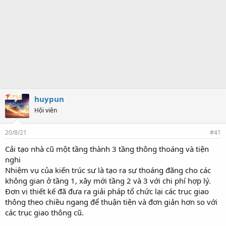
huypun
Hội viên
20/8/21
#41
Cải tạo nhà cũ một tầng thành 3 tầng thông thoáng và tiện
nghi
Nhiệm vụ của kiến trúc sư là tạo ra sự thoáng đãng cho các
không gian ở tầng 1, xây mới tầng 2 và 3 với chi phí hợp lý.
Đơn vị thiết kế đã đưa ra giải pháp tổ chức lại các trục giao
thông theo chiều ngang để thuận tiện và đơn giản hơn so với
các trục giao thông cũ.