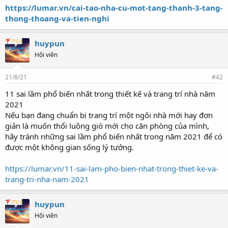
https://lumar.vn/cai-tao-nha-cu-mot-tang-thanh-3-tang-
thong-thoang-va-tien-nghi
huypun
Hội viên
21/8/21
#42
11 sai lầm phổ biến nhất trong thiết kế và trang trí nhà năm
2021
Nếu bạn đang chuẩn bị trang trí một ngôi nhà mới hay đơn
giản là muốn thổi luồng gió mới cho căn phòng của mình,
hãy tránh những sai lầm phổ biến nhất trong năm 2021 để có
được một không gian sống lý tưởng.
https://lumar.vn/11-sai-lam-pho-bien-nhat-trong-thiet-ke-va-
trang-tri-nha-nam-2021
huypun
Hội viên