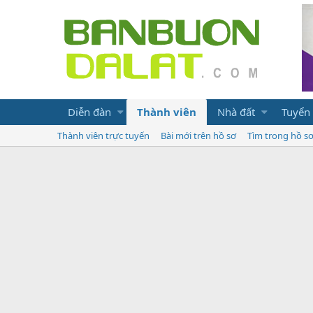
Diễn đàn
Thành viên
Nhà đất
Tuyển
Thành viên trực tuyến
Bài mới trên hồ sơ
Tìm trong hồ s