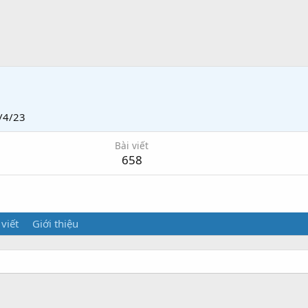
/4/23
Bài viết
658
 viết
Giới thiệu