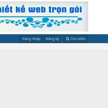
Đăng nhập
Đăng ký
Tìm kiếm