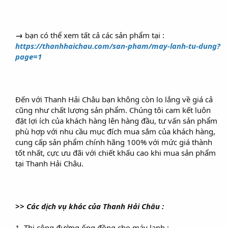
→
bạn có thể xem tất cả các sản phẩm tại :
https://thanhhaichau.com/san-pham/may-lanh-tu-dung?
page=1
Đến với Thanh Hải Châu bạn không còn lo lắng về giá cả
cũng như chất lượng sản phẩm. Chúng tôi cam kết luôn
đặt lợi ích của khách hàng lên hàng đầu, tư vấn sản phẩm
phù hợp với nhu cầu mục đích mua sắm của khách hàng,
cung cấp sản phẩm chính hãng 100% với mức giá thành
tốt nhất, cực ưu đãi với chiết khấu cao khi mua sản phẩm
tại Thanh Hải Châu.
>> Các dịch vụ khác của Thanh Hải Châu :
1. Thi công đường ống đồng cho máy lạnh :