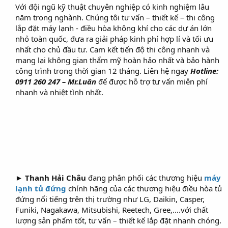
Với đội ngũ kỹ thuật chuyên nghiệp có kinh nghiệm lâu
năm trong nghành. Chúng tôi tư vấn – thiết kế – thi công
lắp đặt máy lạnh - điều hòa không khí cho các dự án lớn
nhỏ toàn quốc, đưa ra giải pháp kinh phí hợp lí và tối ưu
nhất cho chủ đầu tư. Cam kết tiến độ thi công nhanh và
mang lại không gian thẩm mỹ hoàn hảo nhất và bảo hành
công trình trong thời gian 12 tháng. Liên hệ ngay
Hotline:
0911 260 247 – Mr.Luân
để được hỗ trợ tư vấn miễn phí
nhanh và nhiệt tình nhất.
►
Thanh Hải Châu
đang phân phối các thương hiệu
máy
lạnh tủ đứng
chính hãng của các thương hiệu điều hòa tủ
đứng nổi tiếng trên thị trường như LG, Daikin, Casper,
Funiki, Nagakawa, Mitsubishi, Reetech, Gree,….với chất
lượng sản phẩm tốt, tư vấn – thiết kế lắp đặt nhanh chóng.