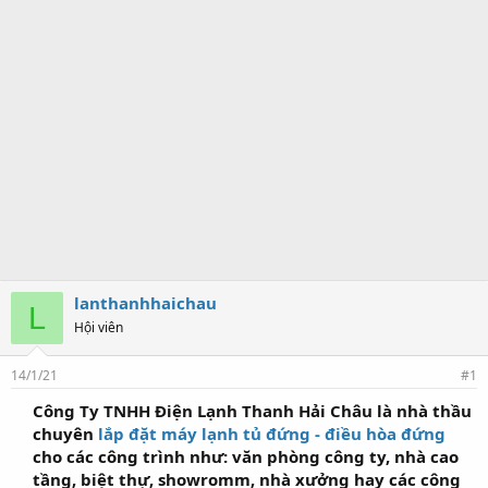
lanthanhhaichau
L
Hội viên
14/1/21
#1
Công Ty TNHH Điện Lạnh Thanh Hải Châu là nhà thầu
chuyên
lắp đặt máy lạnh tủ đứng - điều hòa đứng
cho các công trình như: văn phòng công ty, nhà cao
tầng, biệt thự, showromm, nhà xưởng hay các công