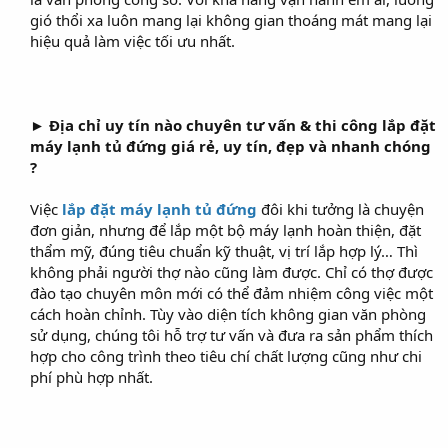
gió thổi xa luôn mang lại không gian thoáng mát mang lại
hiệu quả làm việc tối ưu nhất.
►
Địa chỉ uy tín nào chuyên tư vấn & thi công lắp đặt
máy lạnh tủ đứng giá rẻ, uy tín, đẹp và nhanh chóng
?
Việc
lắp đặt máy lạnh tủ đứng
đôi khi tưởng là chuyện
đơn giản, nhưng để lắp một bộ máy lạnh hoàn thiện, đặt
thẩm mỹ, đúng tiêu chuẩn kỹ thuật, vị trí lắp hợp lý… Thì
không phải người thợ nào cũng làm được. Chỉ có thợ được
đào tạo chuyên môn mới có thể đảm nhiệm công việc một
cách hoàn chỉnh. Tùy vào diện tích không gian văn phòng
sử dụng, chúng tôi hỗ trợ tư vấn và đưa ra sản phẩm thích
hợp cho công trình theo tiêu chí chất lượng cũng như chi
phí phù hợp nhất.