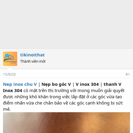
tikinoithat
Thành viên mới
15/9/20
#1
Nep inox chu V
|
Nẹp bo góc V
|
V inox 304
|
thanh V
Inox 304
có mặt trên thị trường với mong muốn giải quyết
được những khó khăn trong việc lắp đặt ở các góc vừa tạo
điểm nhấn vừa che chắn bảo vệ các góc cạnh không bị sứt
mẻ.