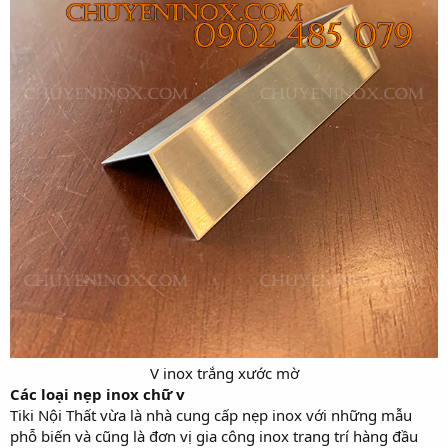
V inox trắng xước mờ​
Các loại nẹp inox chữ v
Tiki Nội Thất vừa là nhà cung cấp nẹp inox với những mẫu
phỗ biến và cũng là đơn vị gia công inox trang trí hàng đầu