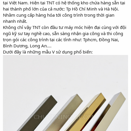
tại Việt Nam. Hiện tại TNT có hệ thống kho chứa hàng sẵn tại
hai thành phố lớn của cả nước: Tp Hồ Chí Minh và Hà Nội.
Nhằm cung cấp hàng hóa tới công trình trong thời gian
nhanh nhất.
Không chỉ vậy TNT còn đầu tư máy móc hiện đại cùng với đội
ngũ kỹ sư tay nghề cao, sẵn sàng nhận gia công và thi công
trọn gói các công trình tại các tỉnh như: Tphcm, Đồng Nai,
Bình Dương, Long An....
Dưới đây là những mẫu V sử dụng phổ biến: