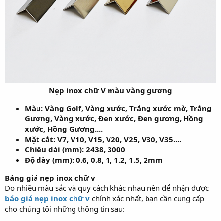
Nẹp inox chữ V màu vàng gương
Màu: Vàng Golf, Vàng xước, Trắng xước mờ, Trắng
Gương, Vàng xước, Đen xước, Đen gương, Hồng
xước, Hồng Gương....
Mặt cắt: V7, V10, V15, V20, V25, V30, V35....
Chiều dài (mm): 2438, 3000
Độ dày (mm): 0.6, 0.8, 1, 1.2, 1.5, 2mm
Bảng giá nẹp inox chữ v
Do nhiều màu sắc và quy cách khác nhau nên để nhận được
báo giá nẹp inox chữ v
chính xác nhất, bạn cần cung cấp
cho chúng tôi những thông tin sau: