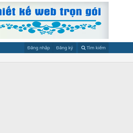
Đăng nhập
Đăng ký
Tìm kiếm