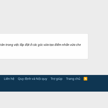
hăn trong việc lắp đặt ở các góc vừa tạo điểm nhấn vừa che
Liên hệ
Quy định và Nội quy
Trợ giúp
Trang chủ