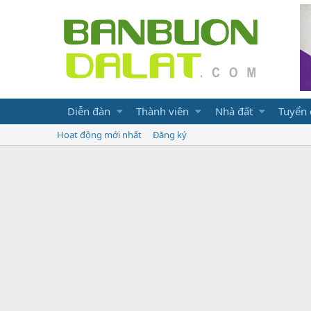
Diễn đàn
Thành viên
Nhà đất
Tuyển
Hoạt động mới nhất
Đăng ký