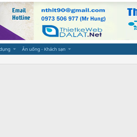
 dụng
Ăn uống - Khách sạn