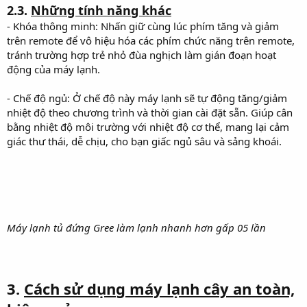
2.3.
Những tính năng khác
- Khóa thông minh: Nhấn giữ cùng lúc phím tăng và giảm
trên remote để vô hiệu hóa các phím chức năng trên remote,
tránh trường hợp trẻ nhỏ đùa nghịch làm gián đoạn hoạt
động của máy lạnh.
- Chế độ ngủ: Ở chế độ này máy lạnh sẽ tự động tăng/giảm
nhiệt độ theo chương trình và thời gian cài đặt sẵn. Giúp cân
bằng nhiệt độ môi trường với nhiệt độ cơ thể, mang lại cảm
giác thư thái, dễ chịu, cho bạn giấc ngủ sâu và sảng khoái.
Máy lạnh tủ đứng Gree làm lạnh nhanh hơn gấp 05 lần
3.
Cách sử dụng máy lạnh cây an toàn,