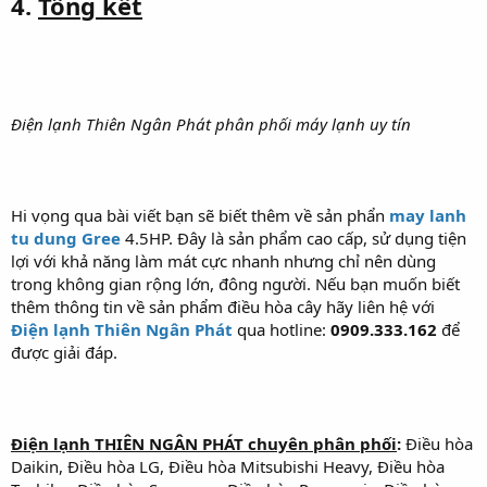
4.
Tổng kết
Điện lạnh Thiên Ngân Phát phân phối máy lạnh uy tín
Hi vọng qua bài viết bạn sẽ biết thêm về sản phẩn
may lanh
tu dung Gree
4.5HP. Đây là sản phẩm cao cấp, sử dụng tiện
lợi với khả năng làm mát cực nhanh nhưng chỉ nên dùng
trong không gian rộng lớn, đông người. Nếu bạn muốn biết
thêm thông tin về sản phẩm điều hòa cây hãy liên hệ với
Điện lạnh Thiên Ngân Phát
qua hotline:
0909.333.162
để
được giải đáp.
Điện lạnh THIÊN NGÂN PHÁT chuyên phân phối
:
Điều hòa
Daikin, Điều hòa LG, Điều hòa Mitsubishi Heavy, Điều hòa