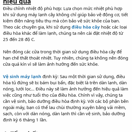
hiệu quả
Điều chỉnh nhiệt độ phù hợp: Lựa chọn mức nhiệt phù hợp
khi sử dụng máy lạnh cây không chỉ giúp bảo vệ động cơ, tiết
kiệm điện năng tiêu thụ mà còn bảo vệ sức khỏe của bạn.
Theo các chuyên gia, khi sử dụng
điều hòa cây
hoặc các loại
điều hòa khác để làm lạnh, chúng ta nên cài đặt nhiệt độ từ
25 đến 28 độ C.
Nên đóng các cửa trong thời gian sử dụng điều hòa cây để
hạn chế thất thoát nhiệt. Tuy nhiên, chúng ta không nên đóng
cửa quá kín vì sẽ làm ảnh hưởng đến sức khỏe.
Vệ sinh máy lạnh
định kỳ: Sau một thời gian sử dụng, điều
hòa tủ đứng sẽ bị bám bụi bẩn, đặc biệt là trên dàn lạnh, dàn
nóng, lưới lọc… Điều này sẽ làm ảnh hưởng đến hiệu quả làm
việc cũng như tuổi thọ của điều hòa. Chính vì vậy, chúng ta
cần vệ sinh, bảo dưỡng điều hòa định kỳ. Với các bộ phận bên
ngoài máy, bạn có thể lau chùi thường xuyên bằng vải mềm,
sạch, còn với dàn nóng, dàn lạnh thì cần vệ sinh, bảo dưỡng
định kỳ 6 tháng 1 lần.