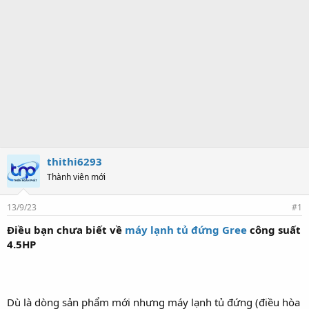
thithi6293
Thành viên mới
13/9/23
#1
Điều bạn chưa biết về
máy lạnh tủ đứng Gree
công suất
4.5HP
Dù là dòng sản phẩm mới nhưng máy lạnh tủ đứng (điều hòa