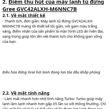
2.
Điểm thu hút của máy lạnh tủ đứng
Gree GVC42ALXH-M6NNC7B
2.1.
Về mặt thiết kế
- Thanh lịch, đơn giản: Máy lạnh tủ đứng GVC42ALXH-
M6NNC7B mang lối thiết kế tối giản, với gam màu trắng
sáng, điểm nhấn của sản phẩm là màn hình LED ẩn hiện đại,
sang trọng giúp tôn lên nét thanh lịch cho không gian sống
của bạn.
Điều hòa đứng Gree hơi lạnh đang lan tỏa đều khắp phòng
2.2.
Về mặt tính năng
- Làm mát nhanh hơn nhờ tính năng Turbo: Turbo giúp máy
lạnh làm lạnh nhanh hơn gấp 05 lần so với thông thường. Chỉ
cần mất 03 phút là có thể cảm nhận được hơi lạnh đang lan