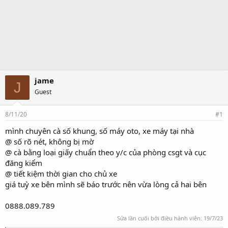
jame
J
Guest
8/11/20
#1
mình chuyên cà số khung, số máy oto, xe máy tại nhà
@ số rõ nét, không bị mờ
@ cà bằng loại giấy chuẩn theo y/c của phòng csgt và cục
đăng kiểm
@ tiết kiệm thời gian cho chủ xe
giá tuỳ xe bên mình sẽ báo trước nên vừa lòng cả hai bên
0888.089.789
Sửa lần cuối bởi điều hành viên:
19/7/23