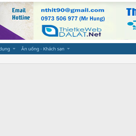
 dụng
Ăn uống - Khách sạn