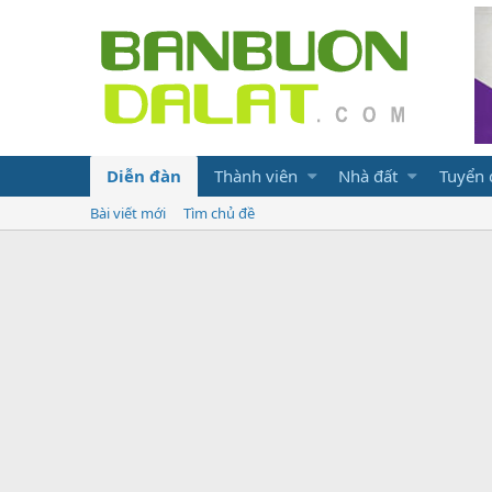
Diễn đàn
Thành viên
Nhà đất
Tuyển
Bài viết mới
Tìm chủ đề