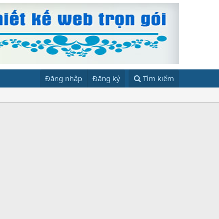
Đăng nhập
Đăng ký
Tìm kiếm