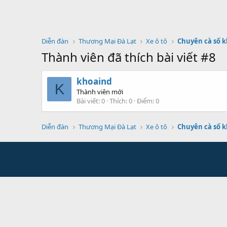
Diễn đàn
Thương Mại Đà Lạt
Xe ô tô
Chuyên cà số 
Thành viên đã thích bài viết #8
khoaind
K
Thành viên mới
Bài viết
0
Thích
0
Điểm
0
Diễn đàn
Thương Mại Đà Lạt
Xe ô tô
Chuyên cà số 