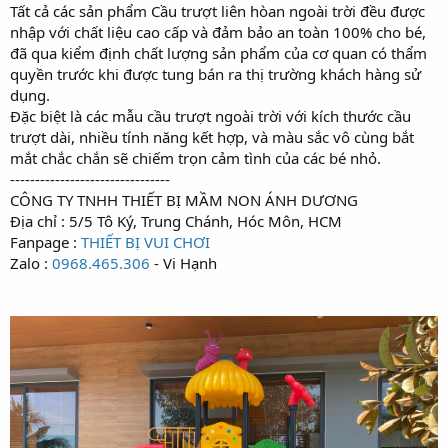
Tất cả các sản phẩm Cầu trượt liên hòan ngoài trời đều được
nhập với chất liệu cao cấp và đảm bảo an toàn 100% cho bé,
đã qua kiểm định chất lượng sản phẩm của cơ quan có thẩm
quyền trước khi được tung bán ra thị trường khách hàng sử
dụng.
Đặc biệt là các mẫu cầu trượt ngoài trời với kích thước cầu
trượt dài, nhiều tính năng kết hợp, và màu sắc vô cùng bắt
mắt chắc chắn sẽ chiếm trọn cảm tình của các bé nhỏ.
--------------------------------
CÔNG TY TNHH THIẾT BỊ MẦM NON ÁNH DƯƠNG
Địa chỉ : 5/5 Tô Ký, Trung Chánh, Hóc Môn, HCM
Fanpage :
THIẾT BỊ VUI CHƠI
Zalo :
0968.465.306
- Vi Hạnh