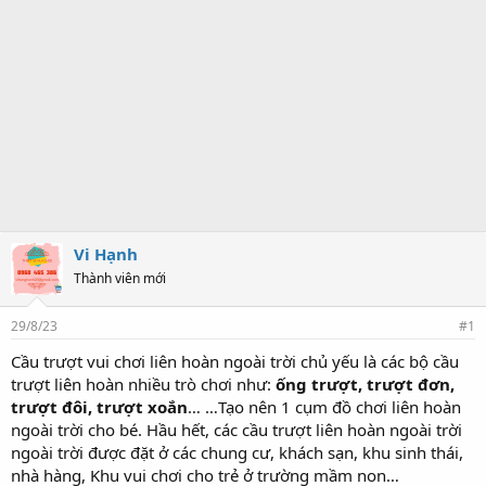
Vi Hạnh
Thành viên mới
29/8/23
#1
Cầu trượt vui chơi liên hoàn ngoài trời chủ yếu là các bộ cầu
trượt liên hoàn nhiều trò chơi như:
ống trượt, trượt đơn,
trượt đôi, trượt xoắn
… …Tạo nên 1 cụm đồ chơi liên hoàn
ngoài trời cho bé. Hầu hết, các cầu trượt liên hoàn ngoài trời
ngoài trời được đặt ở các chung cư, khách sạn, khu sinh thái,
nhà hàng, Khu vui chơi cho trẻ ở trường mầm non…