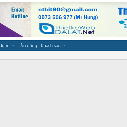
 dụng
Ăn uống - Khách sạn