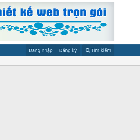
Đăng nhập
Đăng ký
Tìm kiếm