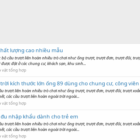
chất lượng cao nhiều mẫu
ác bộ cầu trượt liên hoàn nhiều trò chơi như: ống trượt, trượt đơn, trượt đôi, t
ời được đặt ở các chung cư, khách sạn, khu sinh...
 vặt tổng hợp
 trời kích thước lớn ống 89 dùng cho chung cư, công viên
ầu trượt liên hoàn nhiều trò chơi như: ống trượt, trượt đơn, trượt đôi, trượt xo
t, các cầu trượt liên hoàn ngoài trời ngoài...
 vặt tổng hợp
h đu nhập khẩu dành cho trẻ em
ầu trượt liên hoàn nhiều trò chơi như: ống trượt, trượt đơn, trượt đôi, trượt xo
t, các cầu trượt liên hoàn ngoài trời ngoài...
 vặt tổng hợp