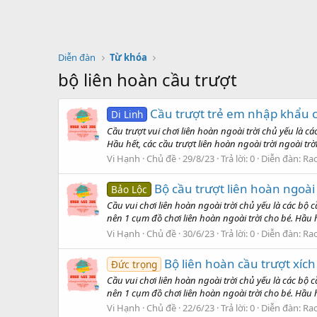
Diễn đàn
Từ khóa
bộ liên hoàn cầu trượt
Cầu trượt trẻ em nhập khẩu 
Di Linh
Cầu trượt vui chơi liên hoàn ngoài trời chủ yếu là c
Hầu hết, các cầu trượt liên hoàn ngoài trời ngoài tr
Vi Hạnh
Chủ đề
29/8/23
Trả lời: 0
Diễn đàn:
Rao
Bộ cầu trượt liên hoàn ngoài
Bảo Lộc
Cầu vui chơi liên hoàn ngoài trời chủ yếu là các bộ c
nên 1 cụm đồ chơi liên hoàn ngoài trời cho bé. Hầu hế
Vi Hạnh
Chủ đề
30/6/23
Trả lời: 0
Diễn đàn:
Rao
Bộ liên hoàn cầu trượt xíc
Đức trọng
Cầu vui chơi liên hoàn ngoài trời chủ yếu là các bộ c
nên 1 cụm đồ chơi liên hoàn ngoài trời cho bé. Hầu hế
Vi Hạnh
Chủ đề
22/6/23
Trả lời: 0
Diễn đàn:
Rao