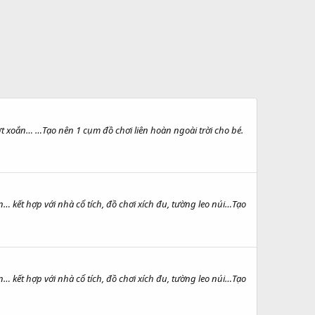
rượt xoắn… …Tạo nên 1 cụm đồ chơi liên hoàn ngoài trời cho bé.
ắn… kết hợp với nhà cổ tích, đồ chơi xích đu, tường leo núi…Tạo
ắn… kết hợp với nhà cổ tích, đồ chơi xích đu, tường leo núi…Tạo