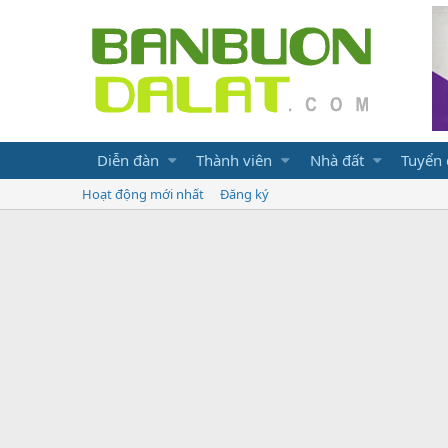
Diễn đàn
Thành viên
Nhà đất
Tuyển
Hoạt động mới nhất
Đăng ký