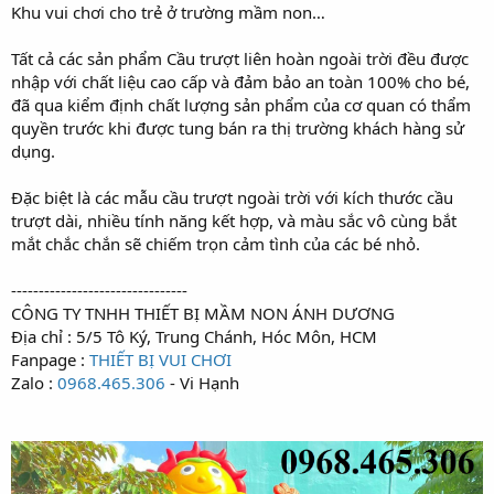
Khu vui chơi cho trẻ ở trường mầm non…
Tất cả các sản phẩm Cầu trượt liên hoàn ngoài trời đều được
nhập với chất liệu cao cấp và đảm bảo an toàn 100% cho bé,
đã qua kiểm định chất lượng sản phẩm của cơ quan có thẩm
quyền trước khi được tung bán ra thị trường khách hàng sử
dụng.
Đặc biệt là các mẫu cầu trượt ngoài trời với kích thước cầu
trượt dài, nhiều tính năng kết hợp, và màu sắc vô cùng bắt
mắt chắc chắn sẽ chiếm trọn cảm tình của các bé nhỏ.
--------------------------------
CÔNG TY TNHH THIẾT BỊ MẦM NON ÁNH DƯƠNG
Địa chỉ : 5/5 Tô Ký, Trung Chánh, Hóc Môn, HCM
Fanpage :
THIẾT BỊ VUI CHƠI
Zalo :
0968.465.306
- Vi Hạnh