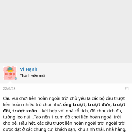
Vi Hạnh
Thành viên mới
22/6/23
#1
Cầu vui chơi liên hoàn ngoài trời chủ yếu là các bộ cầu trượt
liên hoàn nhiều trò chơi như:
ống trượt, trượt đơn, trượt
đôi, trượt xoắn
… kết hợp với nhà cổ tích, đồ chơi xích đu,
tường leo núi…Tạo nên 1 cụm đồ chơi liên hoàn ngoài trời
cho bé. Hầu hết, các cầu trượt liên hoàn ngoài trời ngoài trời
được đặt ở các chung cư, khách sạn, khu sinh thái, nhà hàng,