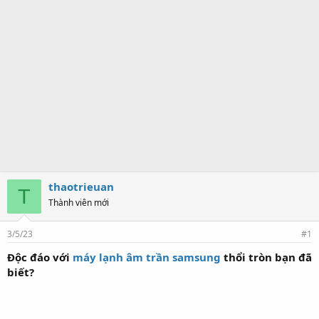
thaotrieuan
T
Thành viên mới
3/5/23
#1
Độc đáo với
máy lạnh âm trần samsung
thổi tròn bạn đã
biết?