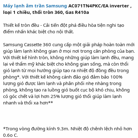
Máy lạnh âm trần Samsung
AC071TN4PKC/EA inverter ,
loại 1 chiều, thổi tròn 360, Gas R410a
Thiết kế tròn đều - Cải tiến đột phá điều hòa tiện nghi tạo
điểm nhấn khác biệt cho nội thất.
Samsung Cassette 360 cung cấp một giải pháp hoàn toàn mới
giúp làm lạnh không gian ở mọi nơi trong căn phòng của bạn.
Với thiết kế hình tròn, không những giúp làm lạnh đều, mang
lại vẻ thẩm mỹ khác biệt cho không gian sống, mà còn thổi
gió lạnh từ mọi hướng giúp tạo ra nhiệt độ đồng đều trong
phòng*. Với thiết kế không cánh đảo gió đảm bảo 100%
lượng gió được làm lạnh và phân phối nhẹ nhàng trong
phòng, không tạo ra luồng gió buốt cục bộ khó chịu, không
có góc chết và lợi hơn 25% lượng gió thổi giúp làm lạnh
nhanh và thổi xa hơn**
*Trong vòng đường kính 9.3m. Nhiệt độ chênh lệch nhỏ hơn
0.6o C.