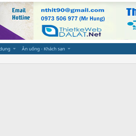
 dụng
Ăn uống - Khách sạn