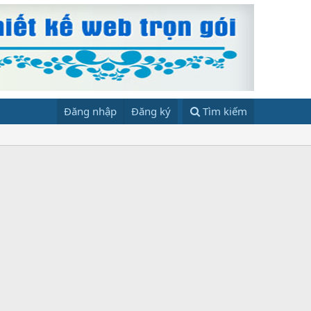
Đăng nhập
Đăng ký
Tìm kiếm