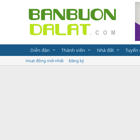
Diễn đàn
Thành viên
Nhà đất
Tuyển
Hoạt động mới nhất
Đăng ký