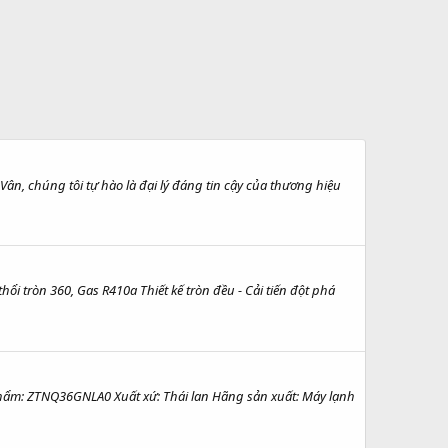
chúng tôi tự hào là đại lý đáng tin cậy của thương hiệu
i tròn 360, Gas R410a Thiết kế tròn đều - Cải tiến đột phá
m: ZTNQ36GNLA0 Xuất xứ: Thái lan Hãng sản xuất: Máy lạnh