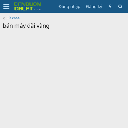
Đăng nhập
Đăng ký
Từ khóa
bán máy đãi vàng