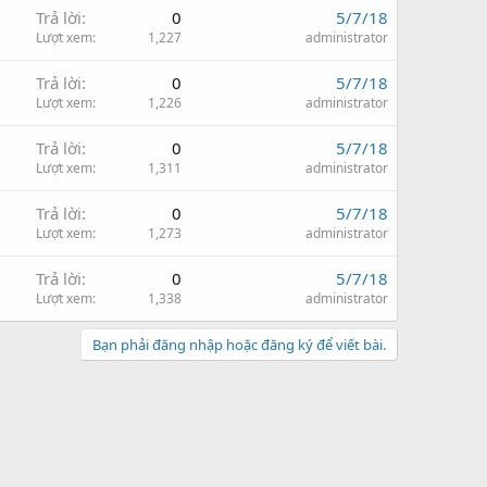
Trả lời
0
5/7/18
Lượt xem
1,227
administrator
Trả lời
0
5/7/18
Lượt xem
1,226
administrator
Trả lời
0
5/7/18
Lượt xem
1,311
administrator
Trả lời
0
5/7/18
Lượt xem
1,273
administrator
Trả lời
0
5/7/18
Lượt xem
1,338
administrator
Bạn phải đăng nhập hoặc đăng ký để viết bài.