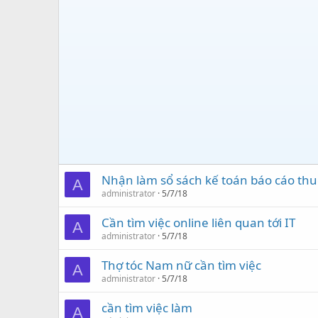
Nhận làm sổ sách kế toán báo cáo thu
A
administrator
5/7/18
Cần tìm việc online liên quan tới IT
A
administrator
5/7/18
Thợ tóc Nam nữ cần tìm việc
A
administrator
5/7/18
cần tìm việc làm
A