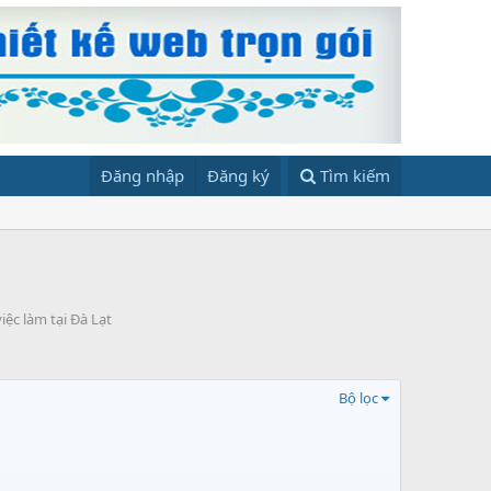
Đăng nhập
Đăng ký
Tìm kiếm
ệc làm tại Đà Lạt
Bộ lọc