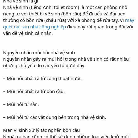
Nhà vệ sinh là gì
Nhà vệ sinh (tiếng Anh: toilet room) là một căn phòng nhỏ
riêng tư với thiết bị vệ sinh (bồn cầu) để đi tiểu và đại tiện
thường có bồn rửa (chậu rửa) với xà phòng để rửa tay, vì
máy
quét rác sàn nhà công nghiệp
điều này rất quan trọng đối với
vấn đề vệ sinh cá nhân.
Nguyên nhân mùi hôi nhà vệ sinh
Nguyên nhân gây ra mùi hôi trong nhà vệ sinh có rất nhiều
nhưng chủ yếu do các yếu tố dưới đây:
– Mùi hôi phát ra từ cống thoát nước.
– Mùi hôi phát ra từ bồn cầu.
– Mùi hôi từ sàn.
– Mùi hôi từ các vật dụng bên trong nhà vệ sinh.
Men vi sinh xử lý tắc nghẽn bồn cầu
Ngoài ra bạn cũng có thể sử dụng những loại viên khử mùi