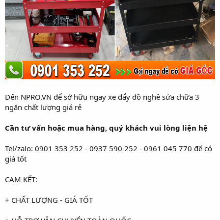
Đến NPRO.VN để sở hữu ngay xe đẩy đồ nghề sửa chữa 3
ngăn chất lượng giá rẻ
Cần tư vấn hoặc mua hàng, quý khách vui lòng liện hệ
Tel/zalo: 0901 353 252 - 0937 590 252 - 0961 045 770 để có
giá tốt
CAM KẾT:
+ CHẤT LƯỢNG - GIÁ TỐT