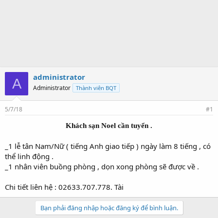
administrator
A
Administrator
Thành viên BQT
5/7/18
#1
Khách sạn Noel cần tuyển .
_1 lễ tân Nam/Nữ ( tiếng Anh giao tiếp ) ngày làm 8 tiếng , có
thể linh động .
_1 nhân viên buồng phòng , dọn xong phòng sẽ được về .
Chi tiết liên hệ : 02633.707.778. Tài
Bạn phải đăng nhập hoặc đăng ký để bình luận.