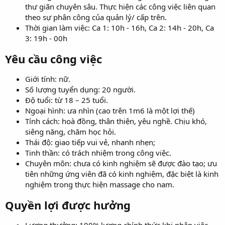
thư giãn chuyên sâu. Thực hiện các công việc liên quan
theo sự phân công của quản lý/ cấp trên.
Thời gian làm việc: Ca 1: 10h - 16h, Ca 2: 14h - 20h, Ca
3: 19h - 00h
Yêu cầu công việc
Giới tính: nữ.
Số lượng tuyển dụng: 20 người.
Độ tuổi: từ 18 – 25 tuổi.
Ngoại hình: ưa nhìn (cao trên 1m6 là một lợi thế)
Tính cách: hoà đồng, thân thiện, yêu nghề. Chịu khó,
siêng năng, chăm học hỏi.
Thái độ: giao tiếp vui vẻ, nhanh nhẹn;
Tinh thần: có trách nhiệm trong công việc.
Chuyên môn: chưa có kinh nghiệm sẽ được đào tạo; ưu
tiên những ứng viên đã có kinh nghiệm, đặc biệt là kinh
nghiệm trong thực hiện massage cho nam.
Quyền lợi được hưởng