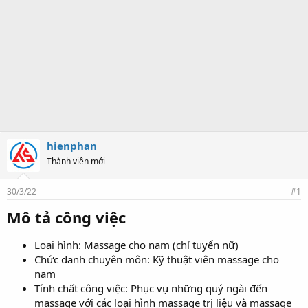
hienphan
Thành viên mới
30/3/22
#1
Mô tả công việc
Loại hình: Massage cho nam (chỉ tuyển nữ)
Chức danh chuyên môn: Kỹ thuật viên massage cho
nam
Tính chất công việc: Phục vụ những quý ngài đến
massage với các loại hình massage trị liệu và massage