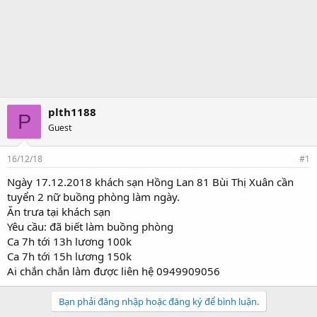
plth1188
P
Guest
16/12/18
#1
Ngày 17.12.2018 khách sạn Hồng Lan 81 Bùi Thị Xuân cần
tuyển 2 nữ buồng phòng làm ngày.
Ăn trưa tại khách sạn
Yêu cầu: đã biết làm buồng phòng
Ca 7h tới 13h lương 100k
Ca 7h tới 15h lương 150k
Ai chắn chắn làm được liên hệ 0949909056
Bạn phải đăng nhập hoặc đăng ký để bình luận.