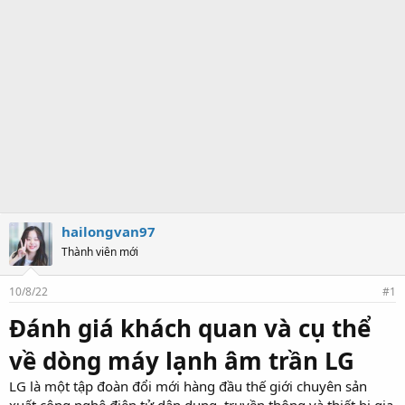
hailongvan97
Thành viên mới
10/8/22
#1
Đánh giá khách quan và cụ thể
về dòng máy lạnh âm trần LG
LG là một tập đoàn đổi mới hàng đầu thế giới chuyên sản