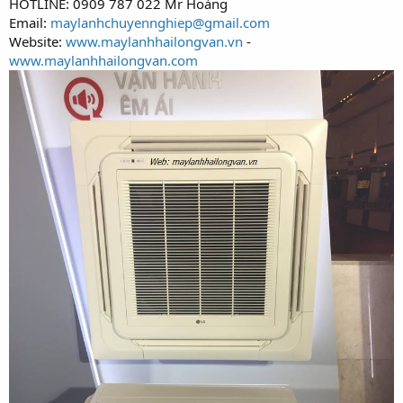
HOTLINE: 0909 787 022 Mr Hoàng
Email:
maylanhchuyennghiep@gmail.com
Website:
www.maylanhhailongvan.vn
-
www.maylanhhailongvan.com