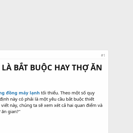
#1
 LÀ BẮT BUỘC HAY THỢ ĂN
ng đồng máy lạnh
tối thiểu. Theo một số quy
y định này có phải là một yêu cầu bắt buộc thiết
 viết này, chúng ta sẽ xem xét cả hai quan điểm và
ợ ăn gian?"