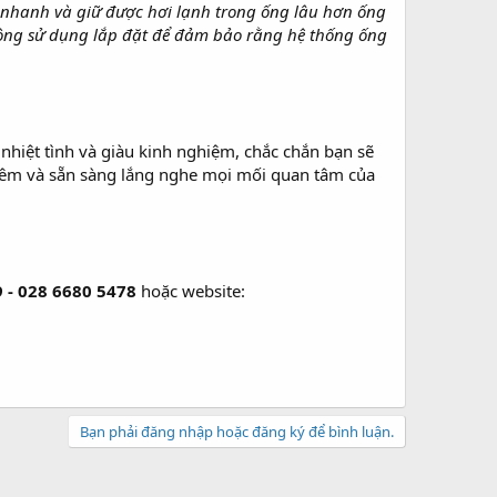
h nhanh và giữ được hơi lạnh trong ống lâu hơn ống
công sử dụng lắp đặt để đảm bảo rằng hệ thống ống
nhiệt tình và giàu kinh nghiệm, chắc chắn bạn sẽ
y đêm và sẵn sàng lắng nghe mọi mối quan tâm của
 - 028 6680 5478
hoặc website:
Bạn phải đăng nhập hoặc đăng ký để bình luận.