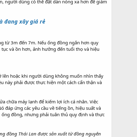
lên, người dùng có thể đặt dàn nóng xa hơn để giảm
à đang xây giá rẻ
đồng từ 3m đến 7m. Nếu ống đồng ngắn hơn quy
 tục và ồn hơn, ảnh hưởng đến tuổi thọ và hiệu
rở lên hoặc khi người dùng không muốn nhìn thấy
ều này phải được thực hiện một cách cẩn thận và
sửa chữa máy lạnh để kiếm lợi ích cá nhân. Việc
Nó đáp ứng các yêu cầu về tiếng ồn, hiệu suất và
ài ống đồng, nhưng phải tuân thủ quy định và thực
Ống đồng Thái Lan được sản xuất từ đồng nguyên