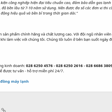
u kiện công nghiệp hiện đại tiêu chuẩn cao, đảm bảo dẫn gas lạn
 độ bền lâu từ 7-10 năm sử dụng. Nên được đa số các đơn vị thi 
ộng hiệu quả và bền bỉ trong thời gian dài.”
 sản phẩm chính hãng và chất lượng cao. Với đội ngũ nhân viên 
 khi làm việc với chúng tôi. Chúng tôi luôn ở bên bạn suốt ngà
òng kinh doanh:
028 6250 4576 -
028 6250 2616 - 028 6686 3809
ể được tư vấn - hỗ trợ miễn phí 24/7.
 đồng máy lạnh
App
mail
Link