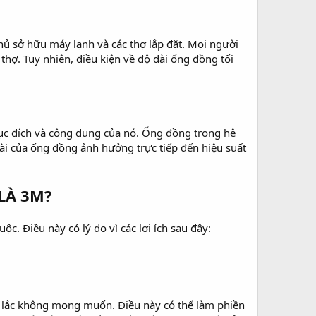
chủ sở hữu máy lạnh và các thợ lắp đặt. Mọi người
hợ. Tuy nhiên, điều kiện về độ dài ống đồng tối
 mục đích và công dụng của nó. Ống đồng trong hệ
ài của ống đồng ảnh hưởng trực tiếp đến hiệu suất
LÀ 3M?
c. Điều này có lý do vì các lợi ích sau đây:
 lắc không mong muốn. Điều này có thể làm phiền