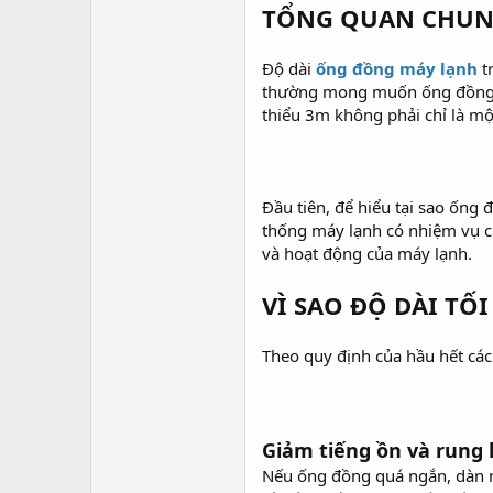
TỔNG QUAN CHU
Độ dài
ống đồng máy lạnh
tr
thường mong muốn ống đồng càn
thiểu 3m không phải chỉ là một
Đầu tiên, để hiểu tại sao ống
thống máy lạnh có nhiệm vụ ch
và hoạt động của máy lạnh.
VÌ SAO ĐỘ DÀI TỐ
Theo quy định của hầu hết các 
Giảm tiếng ồn và rung 
Nếu ống đồng quá ngắn, dàn n