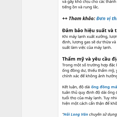
và gây khó chịu cho các thành 
tiếng ồn và rung lắc.
++ Tham khảo:
Đơn vị t
Đảm bảo hiệu suất và t
Khi máy lạnh xuất xưởng, lượ
định, lượng gas sẽ dư thừa và
suất làm việc của máy lạnh.
Thẩm mỹ và yêu cầu đị
Trong một số trường hợp đặc 
ống đồng dư, thiếu thẩm mỹ, y
chính xác để không ảnh hưởng 
Kết luận, độ dài
ống đồng má
tuân thủ quy định độ dài ống đ
tuổi thọ của máy lạnh. Tuy nh
hiện một cách cẩn thận để kh
“
Hải Long Vân
chuyên sử dụng 