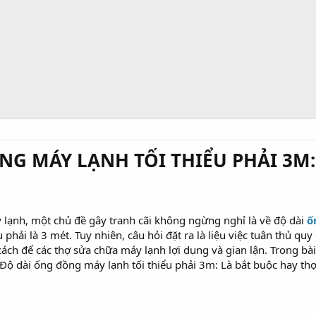
NG MÁY LẠNH TỐI THIỂU PHẢI 3M:
lạnh, một chủ đề gây tranh cãi không ngừng nghỉ là về độ dài
ố
 phải là 3 mét. Tuy nhiên, câu hỏi đặt ra là liệu việc tuân thủ qu
cách để các thợ sửa chữa máy lạnh lợi dụng và gian lận. Trong bài
: "Độ dài ống đồng máy lạnh tối thiểu phải 3m: Là bắt buộc hay th