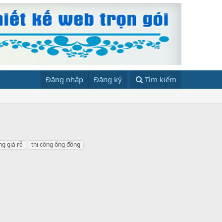
Đăng nhập
Đăng ký
Tìm kiếm
g giá rẻ
thi công ống đồng