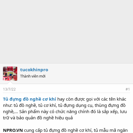
tucokhinpro
Thành viên mới
13/7/22
#1
Tủ đựng đồ nghề cơ khí
hay còn được gọi với các tên khác
như: tủ đồ nghề, tủ cơ khí, tủ đựng dụng cụ, thùng đựng đồ
nghề,… Sản phẩm này có chức năng chính đó là sắp xếp, lưu
trữ và bảo quản đồ nghề hiệu quả
NPRO.VN
cung cấp tủ đựng đồ nghề cơ khí, tủ mẫu mã ngăn