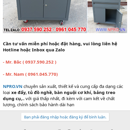
Cần tư vấn miễn phí hoặc đặt hàng, vui lòng liên hệ
Hotline hoặc Inbox qua Zalo
- Mr. Bắc ( 0937.590.252 )
- Mr. Nam ( 0961.045.770)
NPRO.VN
chuyên sản xuất, thiết kế và cung cấp đa dạng các
loại
xe đẩy, tủ đồ nghề, bàn nguội cơ khí, bảng treo
dụng cụ,..
với giá thấp nhất, đi kèm với cam kết về chất
lượng, chính sách bảo hành dài hạn
Bạn phải đăng nhập hoặc đăng ký để bình luận.