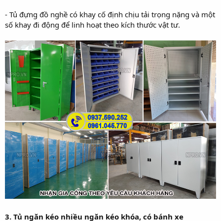
- Tủ đựng đồ nghề có khay cố định chịu tải trọng nặng và một
số khay đi động để linh hoạt theo kích thước vật tư.
3. Tủ ngăn kéo nhiều ngăn kéo khóa, có bánh xe