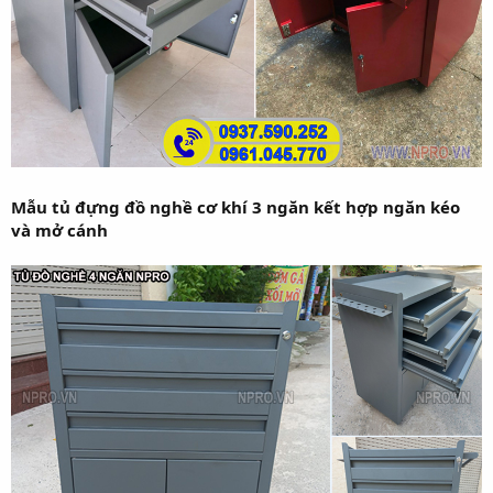
Mẫu tủ đựng đồ nghề cơ khí 3 ngăn kết hợp ngăn kéo
và mở cánh