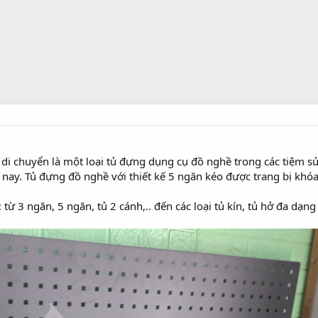
di chuyển là một loại tủ đựng dụng cụ đồ nghề trong các tiệm sử
nay. Tủ đựng đồ nghề với thiết kế 5 ngăn kéo được trang bị khó
: từ 3 ngăn, 5 ngăn, tủ 2 cánh,.. đến các loại tủ kín, tủ hở đa 