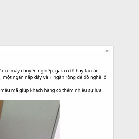
#1
a xe máy chuyên nghiệp, gara ô tô hay tại các
a, một ngăn nắp đậy và 1 ngăn rộng để đồ nghề lộ
dạng mẫu mã giúp khách hàng có thêm nhiều sự lựa