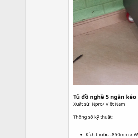
Tủ đồ nghề 5 ngăn kéo 
Xuất sứ: Npro/ Việt Nam
Thông số kỹ thuật:
Kích thước:L850mm 