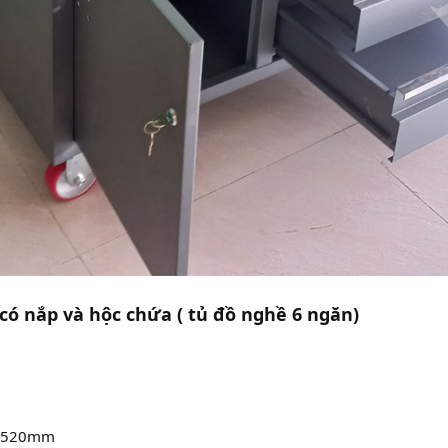
có nắp và hộc chứa ( tủ đồ nghề 6 ngăn)
x W520mm