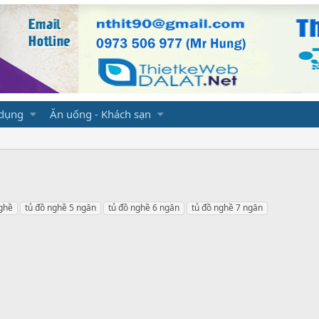
 dụng
Ăn uống - Khách sạn
nghề
tủ đồ nghề 5 ngăn
tủ đồ nghề 6 ngăn
tủ đồ nghề 7 ngăn