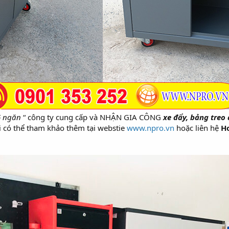
6 ngăn
“ công ty cung cấp và NHẬN GIA CÔNG
xe đẩy, bảng treo 
 có thể tham khảo thêm tại webstie
www.npro.vn
hoặc liên hệ
Ho