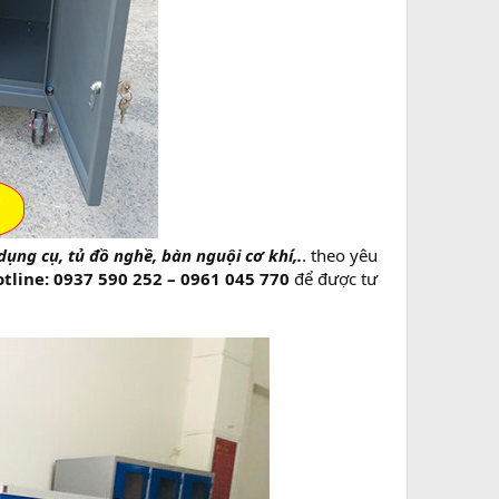
dụng cụ, tủ đồ nghề, bàn nguội cơ khí,.
. theo yêu
tline: 0937 590 252 – 0961 045 770
để được tư