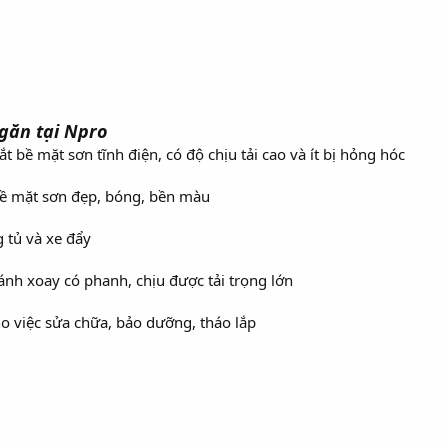
găn tại Npro
t bề mặt sơn tĩnh điện, có độ chịu tải cao và ít bị hỏng hóc
bề mặt sơn đẹp, bóng, bền màu
 tủ và xe đẩy
ánh xoay có phanh, chịu được tải trọng lớn
o việc sửa chữa, bảo dưỡng, tháo lắp