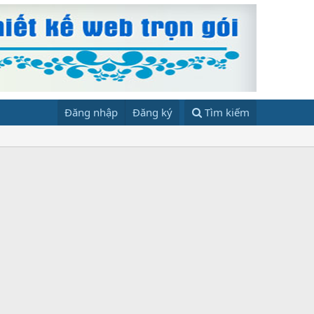
Đăng nhập
Đăng ký
Tìm kiếm