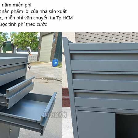
1 năm miễn phí
c sản phẩm lỗi của nhà sản xuất
c, miễn phí vận chuyển tại Tp.HCM
ược tính phí theo cước