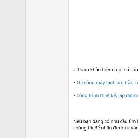
» Tham khảo thêm một số công
•
Thi công máy lạnh âm trần T
•
Công trình thiết kế, lắp đặt
Nếu bạn đang có nhu cầu tìm k
chúng tôi để nhận được tư vấn 