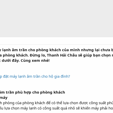
 lạnh âm trần cho phòng khách của mình nhưng lại chưa b
a phòng khách. Đừng lo, Thanh Hải Châu sẽ giúp bạn chọn
t dưới đây. Cùng xem nhé!
p đặt máy lạnh âm trần cho hộ gia đình?
âm trần phù hợp cho phòng khách
 máy
ch phòng của phòng khách để có thể lựa chọn được công suất ph
nếu lựa chọn máy lạnh có công suất quá nhỏ sẽ khiến máy phải hoạ