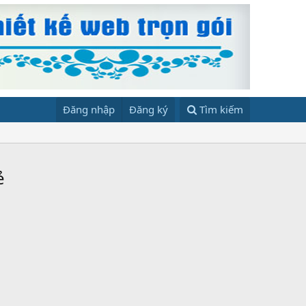
Đăng nhập
Đăng ký
Tìm kiếm
ẻ