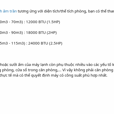
h âm trần
tương ứng với diện tích/thể tích phòng, bạn có thể th
60m3 - 70m3) : 12000 BTU (1.5HP)
80m3 - 90m3) : 18000 BTU (2HP)
95m3 - 115m3) : 24000 BTU (2.5HP)
 hoặc sưởi ấm của máy lạnh còn phụ thuộc nhiều vào các yếu tố k
ng phòng, cửa sổ trong căn phòng,... Vì vậy không phải căn phò
 thực tế mà có thể quyết định máy có công suất phù hợp nhất.