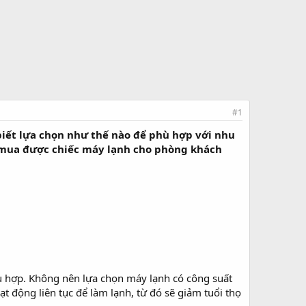
#1
iết lựa chọn như thế nào để phù hợp với nhu
 mua được chiếc máy lạnh cho phòng khách
ù hợp. Không nên lựa chọn máy lạnh có công suất
t động liên tục để làm lạnh, từ đó sẽ giảm tuổi thọ