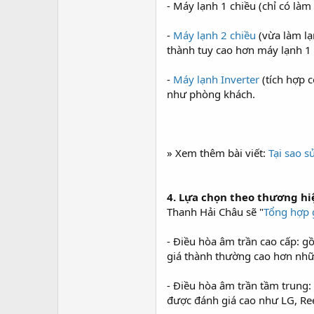
- Máy lạnh 1 chiều (chỉ có là
-
Máy lạnh 2 chiều
(vừa làm lạ
thành tuy cao hơn máy lạnh 1
-
Máy lạnh Inverter
(tích hợp c
như phòng khách.
» Xem thêm bài viết:
Tại sao s
4. Lựa chọn theo thương hi
Thanh Hải Châu sẽ "
Tổng hợp 
- Điều hòa âm trần cao cấp: gồ
giá thành thường cao hơn nhữ
- Điều hòa âm trần tầm trung
được đánh giá cao như LG, Reet