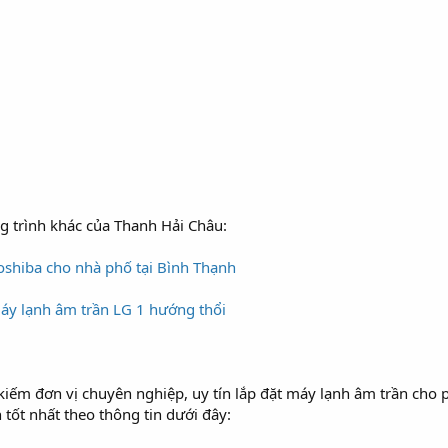
 trình khác của Thanh Hải Châu:
oshiba cho nhà phố tại Bình Thạnh
 máy lạnh âm trần LG 1 hướng thổi
iếm đơn vị chuyên nghiệp, uy tín lắp đặt máy lạnh âm trần cho p
tốt nhất theo thông tin dưới đây: