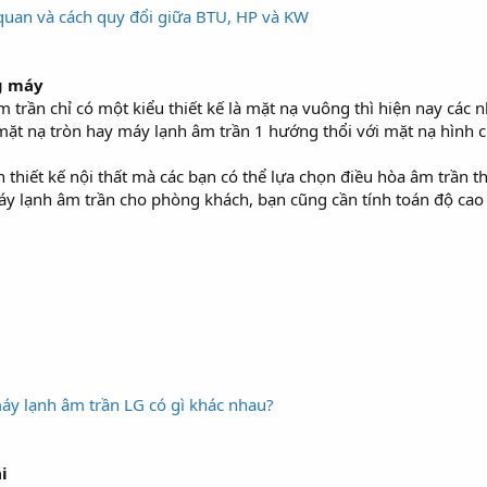
 quan và cách quy đổi giữa BTU, HP và KW
g máy
 trần chỉ có một kiểu thiết kế là mặt nạ vuông thì hiện nay các 
ặt nạ tròn hay máy lạnh âm trần 1 hướng thổi với mặt nạ hình c
h thiết kế nội thất mà các bạn có thể lựa chọn điều hòa âm trầ
áy lạnh âm trần cho phòng khách, bạn cũng cần tính toán độ cao 
áy lạnh âm trần LG có gì khác nhau?
i