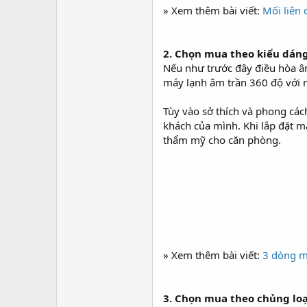
» Xem thêm bài viết:
Mối liên
2. Chọn mua theo kiểu dán
Nếu như trước đây điều hòa âm
máy lạnh âm trần 360 độ với m
Tùy vào sở thích và phong các
khách của mình. Khi lắp đặt m
thẩm mỹ cho căn phòng.
» Xem thêm bài viết:
3 dòng m
3. Chọn mua theo chủng loạ