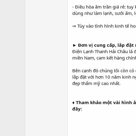
- Điều hòa âm trần giá rẻ: tu
dùng như làm lạnh, sưởi ấm, lọ
⇒ Tùy vào tình hình kinh tế h
► Đơn vị cung cấp, lắp đặt
Điện Lạnh Thanh Hải Châu là 
miền Nam, cam kết hàng chính
Bên cạnh đó chúng tôi còn có 
lắp đặt với hơn 10 năm kinh n
đẹp thẩm mỹ cao nhất.
♦ Tham khảo một vài hình ả
đây: