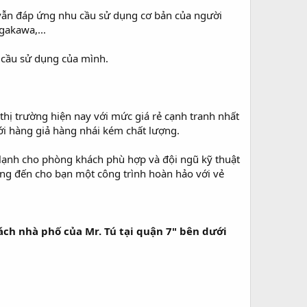
 vẫn đáp ứng nhu cầu sử dụng cơ bản của người
gakawa,...
u cầu sử dụng của mình.
 thị trường hiện nay với mức giá rẻ cạnh tranh nhất
i hàng giả hàng nhái kém chất lượng.
 lạnh cho phòng khách phù hợp và đội ngũ kỹ thuật
ang đến cho bạn một công trình hoàn hảo với vẻ
ch nhà phố của Mr. Tú tại quận 7" bên dưới