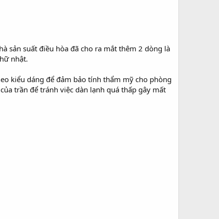
nhà sản suất điều hòa đã cho ra mắt thêm 2 dòng là
hữ nhật.
n theo kiểu dáng để đảm bảo tính thẩm mỹ cho phòng
của trần để tránh việc dàn lạnh quá thấp gây mất