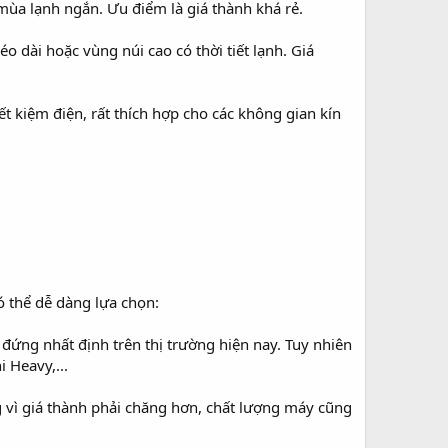
mùa lạnh ngắn. Ưu điểm là giá thành khá rẻ.
 dài hoặc vùng núi cao có thời tiết lạnh. Giá
ết kiệm điện, rất thích hợp cho các không gian kín
ó thể dễ dàng lựa chọn:
 đứng nhất định trên thị trường hiện nay. Tuy nhiên
 Heavy,...
 vì giá thành phải chăng hơn, chất lượng máy cũng