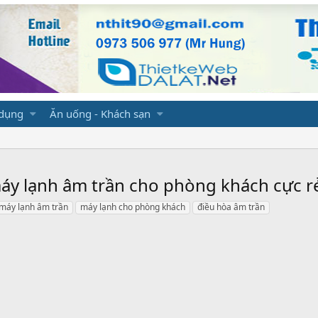
 dụng
Ăn uống - Khách sạn
 máy lạnh âm trần cho phòng khách cực r
máy lạnh âm trần
máy lạnh cho phòng khách
điều hòa âm trần