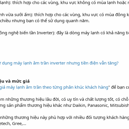
m lạnh): thích hợp cho các vùng, khu vực không có mùa lạnh hoặc 
nh vừa sưởi ấm): thích hợp cho các vùng, khu vực có mùa đông kéo
 chiều nhưng bạn có thể sử dụng quanh năm.
ông nghệ biến tần Inverter): đây là dòng máy lạnh có khả năng ti
ử dụng máy lạnh âm trần inverter nhưng tiền điện vẫn tăng?
ệu và mức giá
giá máy lạnh âm trần theo từng phân khúc khách hàng
" để bạn c
m những thương hiệu lâu đời, có uy tín và chất lượng tốt, có chỗ
ng sản phẩm thương hiệu khác như Daikin, Panasonic, Mitsubishi
: những thương hiệu này phù hợp với nhiều đối tượng khách hàng
ech, Gree,...