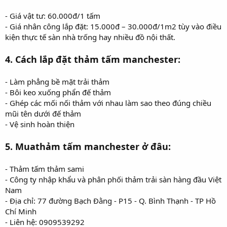
- Giá vật tư: 60.000đ/1 tấm
- Giá nhân công lắp đặt: 15.000đ – 30.000đ/1m2 tùy vào điều
kiện thực tế sàn nhà trống hay nhiều đồ nội thất.
4. Cách lắp đặt thảm tấm manchester:
- Làm phẳng bề mặt trải thảm
- Bôi keo xuống phẩn đế thảm
- Ghép các mối nối thảm với nhau làm sao theo đúng chiều
mũi tên dưới đế thảm
- Vệ sinh hoàn thiện
5. Muathảm tấm manchester ở đâu:
- Thảm tấm thảm sami
- Công ty nhập khẩu và phân phối thảm trải sàn hàng đầu Việt
Nam
- Địa chỉ: 77 đường Bạch Đằng - P15 - Q. Bình Thạnh - TP Hồ
Chí Minh
- Liên hệ: 0909539292