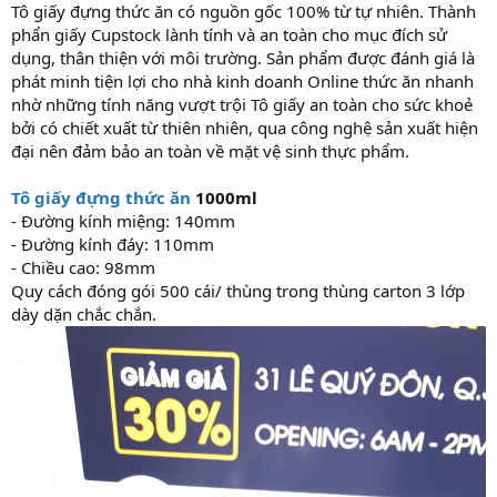
Tô giấy đựng thức ăn có nguồn gốc 100% từ tự nhiên. Thành
phẩn giấy Cupstock lành tính và an toàn cho mục đích sử
dụng, thân thiện với môi trường. Sản phẩm được đánh giá là
phát minh tiện lợi cho nhà kinh doanh Online thức ăn nhanh
nhờ những tính năng vượt trội Tô giấy an toàn cho sức khoẻ
bởi có chiết xuất từ thiên nhiên, qua công nghệ sản xuất hiện
đại nên đảm bảo an toàn về mặt vệ sinh thực phẩm.
Tô giấy đựng thức ăn
1000ml
- Đường kính miệng: 140mm
- Đường kính đáy: 110mm
- Chiều cao: 98mm
Quy cách đóng gói 500 cái/ thùng trong thùng carton 3 lớp
dày dặn chắc chắn.