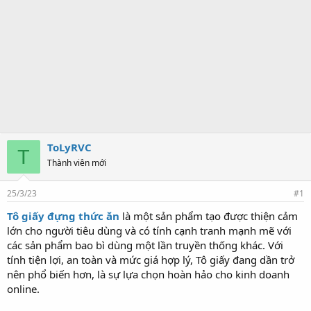
ToLyRVC
T
Thành viên mới
25/3/23
#1
Tô giấy đựng thức ăn
là một sản phẩm tạo được thiện cảm
lớn cho người tiêu dùng và có tính cạnh tranh mạnh mẽ với
các sản phẩm bao bì dùng một lần truyền thống khác. Với
tính tiện lợi, an toàn và mức giá hợp lý, Tô giấy đang dần trở
nên phổ biến hơn, là sự lựa chọn hoàn hảo cho kinh doanh
online.