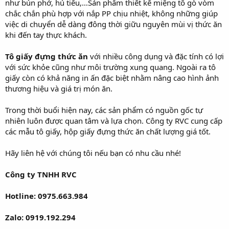
như bún phở, hủ tiếu,…Sản phẩm thiết kế miệng tô gò vòm
chắc chắn phù hợp với nắp PP chịu nhiệt, không những giúp
việc di chuyển dễ dàng đông thời giữu nguyên mùi vị thức ăn
khi đến tay thực khách.
Tô giấy đựng thức ăn
với nhiều công dụng và đặc tính có lợi
với sức khỏe cũng như môi trường xung quang. Ngoài ra tô
giấy còn có khả năng in ấn đặc biệt nhằm nâng cao hình ảnh
thương hiệu và giá trị món ăn.
Trong thời buổi hiện nay, các sản phẩm có nguồn gốc tự
nhiên luôn được quan tâm và lựa chọn. Công ty RVC cung cấp
các mẫu tô giấy, hộp giấy đựng thức ăn chất lượng giá tốt.
Hãy liên hệ với chúng tôi nếu bạn có nhu cầu nhé!
Công ty TNHH RVC
Hotline: 0975.663.984
Zalo: 0919.192.294