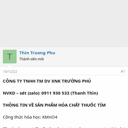
Thin Truong Phu
T
Thành viên mới
14/12/22
#1
CÔNG TY TNHH TM DV XNK TRƯỜNG PHÚ
NVKD – sdt (zalo): 0911 930 533 (Thanh Thìn)
THÔNG TIN VỀ SẢN PHẨM HÓA CHẤT THUỐC TÍM
Công thức hóa học: KMnO4