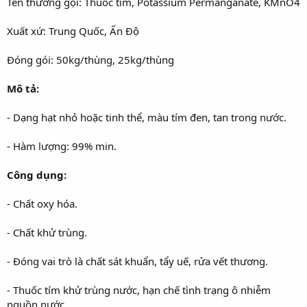
Tên thường gọi: Thuốc tím, Potassium Permanganate, KMnO4
Xuất xứ: Trung Quốc, Ấn Độ
Đóng gói: 50kg/thùng, 25kg/thùng
Mô tả:
- Dạng hạt nhỏ hoặc tinh thể, màu tím đen, tan trong nước.
- Hàm lượng: 99% min.
Công dụng:
- Chất oxy hóa.
- Chất khử trùng.
- Đóng vai trò là chất sát khuẩn, tẩy uế, rửa vết thương.
- Thuốc tím khử trùng nước, hạn chế tình trạng ô nhiễm
nguồn nước.