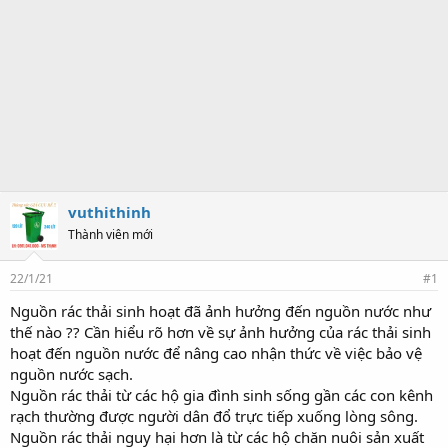
vuthithinh
Thành viên mới
22/1/21
#1
Nguồn rác thải sinh hoạt đã ảnh hưởng đến nguồn nước như
thế nào ?? Cần hiểu rõ hơn về sự ảnh hưởng của rác thải sinh
hoạt đến nguồn nước để nâng cao nhận thức về việc bảo vệ
nguồn nước sạch.
Nguồn rác thải từ các hộ gia đình sinh sống gần các con kênh
rạch thường được người dân đổ trực tiếp xuống lòng sông.
Nguồn rác thải nguy hại hơn là từ các hộ chăn nuôi sản xuất