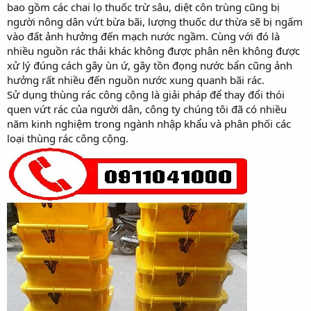
bao gồm các chai lọ thuốc trừ sâu, diệt côn trùng cũng bị
người nông dân vứt bừa bãi, lượng thuốc dư thừa sẽ bị ngấm
vào đất ảnh hưởng đến mạch nước ngầm. Cùng với đó là
nhiều nguồn rác thải khác không được phân nên không được
xử lý đúng cách gây ùn ứ, gây tồn đọng nước bẩn cũng ảnh
hưởng rất nhiều đến nguồn nước xung quanh bãi rác.
Sử dụng thùng rác công cộng là giải pháp để thay đổi thói
quen vứt rác của người dân, công ty chúng tôi đã có nhiều
năm kinh nghiệm trong ngành nhập khẩu và phân phối các
loại thùng rác công cộng.