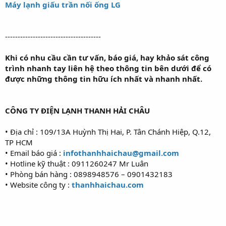
Máy lạnh giấu trần nối ống LG
--------------------------------------
Khi có nhu cầu cần tư vấn, báo giá, hay khảo sát công
trình nhanh tay liên hệ theo thông tin bên dưới để có
được những thông tin hữu ích nhất và nhanh nhất.
CÔNG TY ĐIỆN LẠNH THANH HẢI CHÂU
• Địa chỉ : 109/13A Huỳnh Thị Hai, P. Tân Chánh Hiệp, Q.12,
TP HCM
• Email báo giá :
infothanhhaichau@gmail.com
• Hotline kỹ thuật : 0911260247 Mr Luân
• Phòng bán hàng : 0898948576 – 0901432183
• Website công ty :
thanhhaichau.com