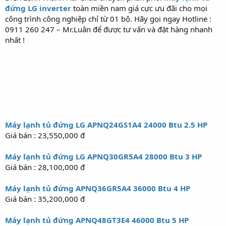
đứng LG inverter
toàn miền nam giá cực ưu đãi cho mọi
công trình công nghiệp chỉ từ 01 bộ. Hãy gọi ngay Hotline :
0911 260 247 – Mr.Luân để được tư vấn và đặt hàng nhanh
nhất !
Máy lạnh tủ đứng LG APNQ24GS1A4 24000 Btu 2.5 HP
Giá bán : 23,550,000 đ
Máy lạnh tủ đứng LG APNQ30GR5A4 28000 Btu 3 HP
Giá bán : 28,100,000 đ
Máy lạnh tủ đứng APNQ36GR5A4 36000 Btu 4 HP
Giá bán : 35,200,000 đ
Máy lạnh tủ đứng APNQ48GT3E4 46000 Btu 5 HP