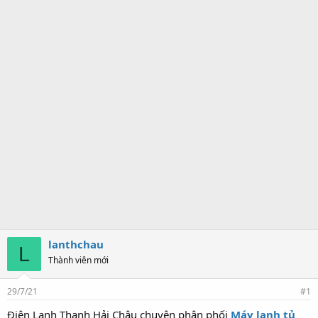
lanthchau
L
Thành viên mới
29/7/21
#1
Điện Lạnh Thanh Hải Châu chuyên phân phối
Máy lạnh tủ