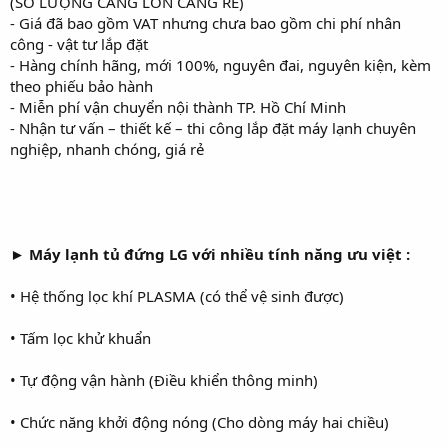
(SỐ LƯỢNG CÀNG LỚN CÀNG RẺ)
- Giá đã bao gồm VAT nhưng chưa bao gồm chi phí nhân
công - vật tư lắp đặt
- Hàng chính hãng, mới 100%, nguyên đai, nguyên kiện, kèm
theo phiếu bảo hành
- Miễn phí vận chuyển nội thành TP. Hồ Chí Minh
- Nhận tư vấn – thiết kế – thi công lắp đặt máy lạnh chuyên
nghiệp, nhanh chóng, giá rẻ
► Máy lạnh tủ đứng LG với nhiều tính năng ưu việt :
• Hệ thống lọc khí PLASMA (có thể vệ sinh được)
• Tấm lọc khử khuẩn
• Tự động vận hành (Điều khiển thông minh)
• Chức năng khởi động nóng (Cho dòng máy hai chiều)