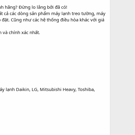
h hãng? Đừng lo lắng bởi đã có!
ất cả các dòng sản phẩm máy lạnh treo tường, máy
ắp đặt. Cũng như các hệ thống điều hòa khác với giá
 và chính xác nhất.
y lạnh Daikin, LG, Mitsubishi Heavy, Toshiba,