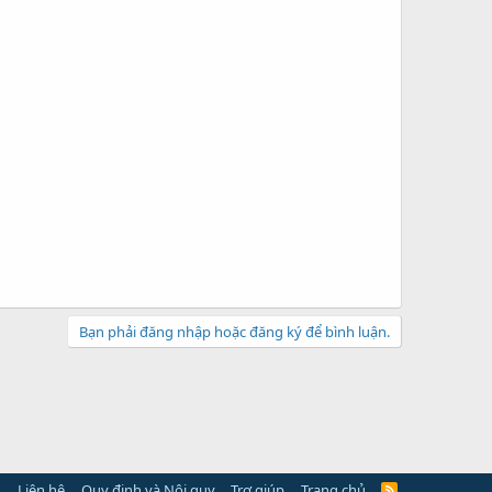
Bạn phải đăng nhập hoặc đăng ký để bình luận.
Liên hệ
Quy định và Nội quy
Trợ giúp
Trang chủ