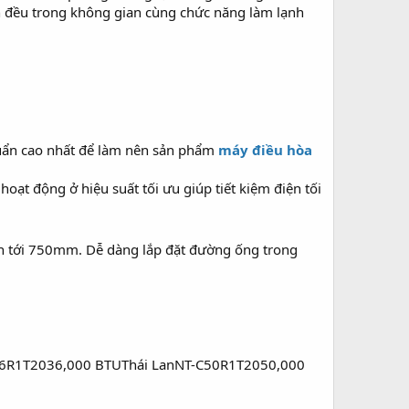
n đều trong không gian cùng chức năng làm lạnh
chuẩn cao nhất để làm nên sản phẩm
máy điều hòa
oạt động ở hiệu suất tối ưu giúp tiết kiệm điện tối
ên tới 750mm. Dễ dàng lắp đặt đường ống trong
36R1T2036,000 BTUThái LanNT-C50R1T2050,000