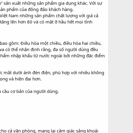
n” sản xuất những sản phẩm gia dụng khác. Với sự
sản phẩm của đông đảo khách hàng.
Việt Nam những sản phẩm chất lượng với giá cả
tăng lên hơn 80 và có mặt ở hầu hết mọi tỉnh
bao gồm: Điều hòa một chiều, điều hòa hai chiều,
wa có thể nhận định rằng, đa số người dùng đều
 phẩm nhập khẩu từ nước ngoài bởi những đặc điểm
c mắt dưới ánh đèn điện, phù hợp với nhiều không
ọng và hiện đại hơn.
u cầu cơ bản của người dùng.
cho cả văn phòng, mang lại cảm giác sảng khoái