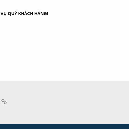
 VỤ QUÝ KHÁCH HÀNG!
App
mail
Link