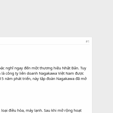
#1
oặc nghĩ ngay đến một thương hiệu Nhật Bản. Tuy
ân là công ty liên doanh Nagakawa Việt Nam được
n 15 năm phát triển, này tập đoàn Nagakawa đã mở
 loại điều hòa, máy lạnh. Sau khi mở rộng hoạt