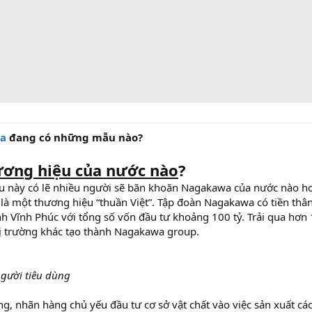
wa
đang có những mẫu nào?
ơng hiệu của nước nào
?
u này có lẽ nhiều người sẽ băn khoăn Nagakawa của nước nào h
 là một thương hiệu “thuần Việt”. Tập đoàn Nagakawa có tiền th
nh Vĩnh Phúc với tổng số vốn đầu tư khoảng 100 tỷ. Trải qua hơ
hị trường khác tạo thành Nagakawa group.
gười tiêu dùng
 nhãn hàng chủ yếu đầu tư cơ sở vật chất vào việc sản xuất các