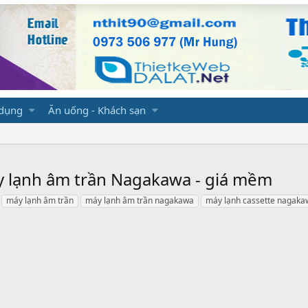
 dụng
Ăn uống - Khách sạn
áy lạnh âm trần Nagakawa - giá mềm
máy lạnh âm trần
máy lạnh âm trần nagakawa
máy lạnh cassette nagaka