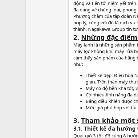
động và tiến tới niêm yết trê
đa dạng về chủng loại, phon
Phương châm của tập đoàn Nag
hợp lý, cùng với đó là dịch v
thành, Nagakawa Group tin tưở
2.
Những đặc điểm 
Máy lạnh là những sản phẩm t
máy lọc không khí, máy rửa b
cảm thấy sản phẩm của hãng c
như:
Thiết kế đẹp: Điều hòa
gian. Trên thân máy thườ
Máy có độ bền khá tốt, v
Có nhiều tính năng đa d
Bảng điều khiển được chú
Mức giá phù hợp với túi
3.
Tham khảo một 
3.1.
Thiết kế đa hướng 
Quạt gió 3 tốc độ cùng 8 hướn