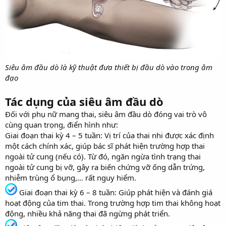
Siêu âm đầu dò là kỹ thuật đưa thiết bị đầu dò vào trong âm
đạo
Tác dụng của siêu âm đầu dò
Đối với phụ nữ mang thai, siêu âm đầu dò đóng vai trò vô
cùng quan trọng, điển hình như:
Giai đoạn thai kỳ 4 – 5 tuần: Vị trí của thai nhi được xác định
một cách chính xác, giúp bác sĩ phát hiện trường hợp thai
ngoài tử cung (nếu có). Từ đó, ngăn ngừa tình trạng thai
ngoài tử cung bị vỡ, gây ra biến chứng vỡ ống dẫn trứng,
nhiễm trùng ổ bụng,… rất nguy hiểm.
Giai đoạn thai kỳ 6 – 8 tuần: Giúp phát hiện và đánh giá
hoạt động của tim thai. Trong trường hợp tim thai không hoạt
động, nhiều khả năng thai đã ngừng phát triển.