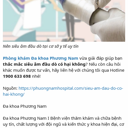
Nên siêu âm đầu dò tại cơ sở y tế uy tín
Phòng khám Đa khoa Phương Nam
vừa giải đáp giúp bạn
thắc mắc siêu âm đầu dò có hại không
? Nếu còn câu hỏi
khác muốn được tư vấn, hãy liên hệ với chúng tôi qua Hotline
1900 633 698
nhé!
Nguồn:
https://phuongnamhospital.com/sieu-am-dau-do-co-
hai-khong/
Đa khoa Phương Nam
Đa khoa Phương Nam I Bệnh viện thăm khám và chữa bệnh
uy tín, chất lượng với đội ngũ và kiến thức y khoa hiện đại, cơ