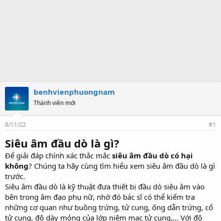
benhvienphuongnam
Thành viên mới
8/11/22
#1
Siêu âm đầu dò là gì?
Để giải đáp chính xác thắc mắc
siêu âm đầu dò có hại
không
? Chúng ta hãy cùng tìm hiểu xem siêu âm đầu dò là gì
trước.
Siêu âm đầu dò là kỹ thuật đưa thiết bị đầu dò siêu âm vào
bên trong âm đạo phụ nữ, nhờ đó bác sĩ có thể kiểm tra
những cơ quan như buồng trứng, tử cung, ống dẫn trứng, cổ
tử cung, độ dày mỏng của lớp niêm mạc tử cung,… Với độ