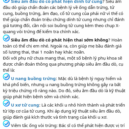
Siêu âm đầu dò có phát hiện dính tử cung
? Siêu âm
đầu dò giúp chẩn đoán các bệnh lý về ống dẫn trứng, tử
cung, buồng trứng, âm đạo, cổ tử cung của phái nữ vì thế có
thể giúp chẩn đoán triệu chứng dính tử cung nhưng chỉ đánh
giá tương đối, cần nội soi buồng tử cung kèm theo chụp X-
quang vòi trứng để kiểm tra chính xác.
Siêu âm đầu dò có phát hiện thai sớm không
? Hoàn
toàn có thể chị em nhé. Ngoài ra, còn giúp mẹ bầu đánh giá
số lượng thai, thai 1 noãn hay khác noãn.
Đối với phụ nữ chưa mang thai, một số bệnh lý phụ khoa sẽ
được chẩn đoán thông qua phương pháp siêu âm đầu dò, cụ
thể là:
U nang buồng trứng
: Mặc dù là bệnh lý nguy hiểm và
khá phổ biến, nhưng u nang buồng trứng không gây ra bất
kỳ triệu chứng rõ ràng nào. Do đó, siêu âm đầu dò là kỹ thuật
giúp phát hiện bệnh sớm và chính xác.
U xơ tử cung
: Là các khối u nhỏ hình thành và phát triển
từ lớp cơ của tử cung. Khi áp dụng kỹ thuật siêu âm đầu dò,
giúp đánh giá kích thước và tình trạng của khối u xơ.
Viêm tắc ống vòi trứng: Bác sĩ có thể phát hiện được vị trí