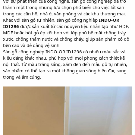
Với sự phát triển của công nghệ, sàn gỗ công nghiệp đã trở
thành một trong những lựa chọn phổ biến cho việc lát sàn
trong các căn hộ, nhà ở, văn phòng và các khu thương mại.
Khác với sàn gỗ tự nhiên, sàn gỗ công nghiệp
INDO-OR
ID1296
được sản xuất từ các nguyên liệu nhân tạo như HDF,
MDF hoặc bột gỗ ép kết hợp với lớp phủ bề mặt chống trầy
xước, chống thấm nước và chống cháy, giúp sản phẩm có độ
bền cao và dễ dàng vệ sinh.
Sàn gỗ công nghiệp INDO-OR ID1296 có nhiều màu sắc và
kiểu dáng khác nhau, phù hợp với mọi phong cách thiết kế
nội thất. Từ màu trắng sáng, xám đen đến màu gỗ tự nhiên,
sản phẩm có thể tạo ra một không gian sống hiện đại, sang
trọng và ấm cúng.