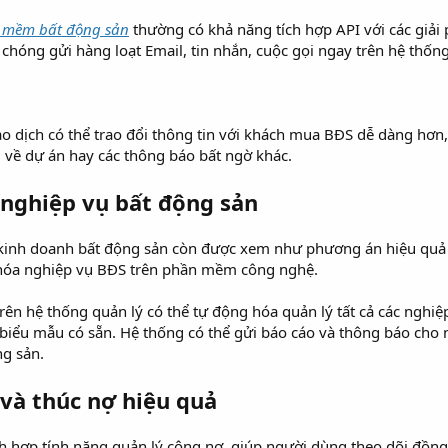
n mềm bất động sản
thường có khả năng tích hợp API với các giải
chóng gửi hàng loạt Email, tin nhắn, cuộc gọi ngay trên hệ thống
iao dịch có thể trao đổi thông tin với khách mua BĐS dễ dàng hơn
u về dự án hay các thông báo bất ngờ khác.
 nghiệp vụ bất động sản
inh doanh bất động sản còn được xem như phương án hiệu quả tối
 hóa nghiệp vụ BĐS trên phần mềm công nghệ.
rên hệ thống quản lý có thể tự động hóa quản lý tất cả các nghi
 biểu mẫu có sẵn. Hệ thống có thể gửi báo cáo và thông báo cho 
ng sản.
 và thúc nợ hiệu quả
 hợp tính năng quản lý công nợ, giúp người dùng theo dõi đồng 