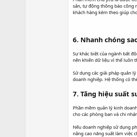
sản, tự động thông báo công 
khách hàng kèm theo giúp cho
6. Nhanh chóng sao
Sự khác biệt của ngành bất độn
nên khiến dữ liệu vì thế luôn t
Sử dụng các giải pháp quản lý
doanh nghiệp. Hệ thống có thể 
7. Tăng hiệu suất s
Phần mềm quản lý kinh doanh b
cho các phòng ban và chi nhán
Nếu doanh nghiệp sử dụng phần
nâng cao năng suất làm việc ch