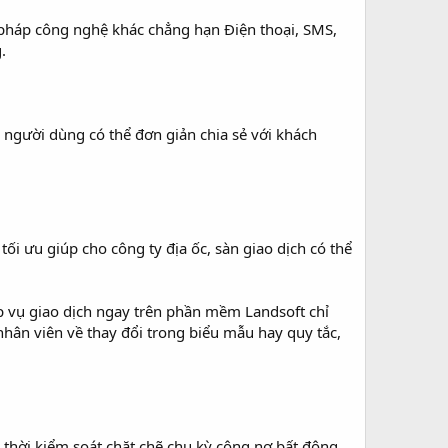
 pháp công nghệ khác chẳng hạn Điện thoại, SMS,
.
, người dùng có thể đơn giản chia sẻ với khách
 ưu giúp cho công ty địa ốc, sàn giao dịch có thể
ệp vụ giao dịch ngay trên phần mềm Landsoft chỉ
nhân viên về thay đổi trong biểu mẫu hay quy tắc,
thời kiểm soát chặt chẽ chu kỳ công nợ bất động