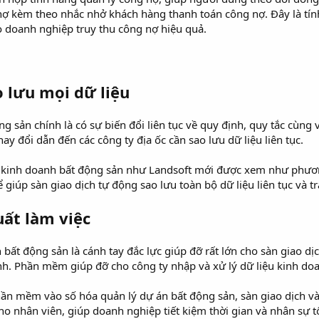
nợ kèm theo nhắc nhở khách hàng thanh toán công nợ. Đây là t
 doanh nghiệp truy thu công nợ hiệu quả.
 lưu mọi dữ liệu
g sản chính là có sự biến đổi liên tục về quy định, quy tắc cùng
hay đổi dẫn đến các công ty địa ốc cần sao lưu dữ liệu liên tục.
 kinh doanh bất động sản như Landsoft mới được xem như phương
giúp sàn giao dịch tự động sao lưu toàn bộ dữ liệu liên tục và trá
uất làm việc
ất động sản là cánh tay đắc lực giúp đỡ rất lớn cho sàn giao dịc
h. Phần mềm giúp đỡ cho công ty nhập và xử lý dữ liệu kinh doa
 mềm vào số hóa quản lý dự án bất động sản, sàn giao dịch và c
o nhân viên, giúp doanh nghiệp tiết kiệm thời gian và nhân sự tố