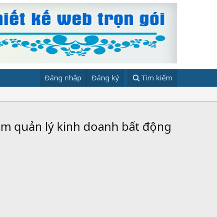
Đăng nhập
Đăng ký
Tìm kiếm
ềm quản lý kinh doanh bất động