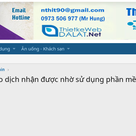
 dụng
Ăn uống - Khách sạn
ain
ao dịch nhận được nhờ sử dụng phần m