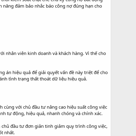
ính năng đảm bảo nhắc báo công nợ đúng hạn cho
 với nhân viên kinh doanh và khách hàng. Vì thế cho
 án hiệu quả để giải quyết vấn đề này triệt để cho
nh tình trạng thất thoát dữ liệu hiệu quả.
h cùng với chủ đầu tư nâng cao hiệu suất công việc
nh tự động, hiệu quả, nhanh chóng và chính xác.
hủ đầu tư đơn giản tinh giảm quy trình công việc,
t nhất.