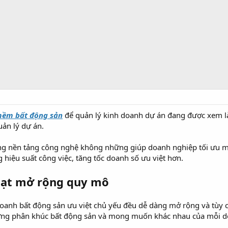
 mềm bất động sản
để quản lý kinh doanh dự án đang được xem là
uản lý dự án.
ằng nền tảng công nghệ không những giúp doanh nghiệp tối ưu 
 hiệu suất công việc, tăng tốc doanh số ưu việt hơn.
hoạt mở rộng quy mô
anh bất động sản ưu việt chủ yếu đều dễ dàng mở rộng và tùy c
từng phân khúc bất động sản và mong muốn khác nhau của mỗi d