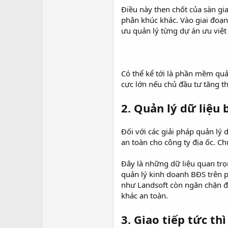
Điều này then chốt của sàn gi
phân khúc khác. Vào giai đoạn
ưu quản lý từng dự án ưu việt
Có thể kể tới là phần mềm quả
cực lớn nếu chủ đầu tư tăng th
2. Quản lý dữ liệu
Đối với các giải pháp quản l
an toàn cho công ty địa ốc. Ch
Đây là những dữ liệu quan trọ
quản lý kinh doanh BĐS trên p
như Landsoft còn ngăn chặn đượ
khác an toàn.
3. Giao tiếp tức th