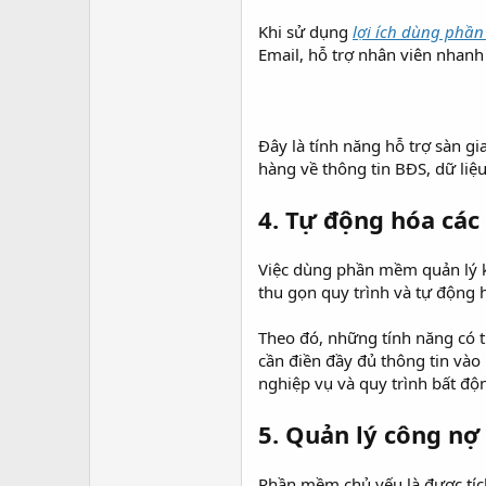
Khi sử dụng
lợi ích dùng phầ
Email, hỗ trợ nhân viên nhanh 
Đây là tính năng hỗ trợ sàn g
hàng về thông tin BĐS, dữ liệ
4. Tự động hóa các
Việc dùng phần mềm quản lý k
thu gọn quy trình và tự động
Theo đó, những tính năng có t
cần điền đầy đủ thông tin vào
nghiệp vụ và quy trình bất độ
5. Quản lý công nợ
Phần mềm chủ yếu là được tích