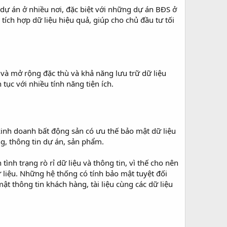
dự án ở nhiều nơi, đặc biệt với những dự án BĐS ở
ích hợp dữ liệu hiệu quả, giúp cho chủ đầu tư tối
 và mở rộng đặc thù và khả năng lưu trữ dữ liệu
tục với nhiều tính năng tiện ích.
inh doanh bất động sản có ưu thế bảo mật dữ liệu
ng, thông tin dự án, sản phẩm.
h trạng rò rỉ dữ liệu và thông tin, vì thế cho nên
 liệu. Những hệ thống có tính bảo mật tuyệt đối
ật thông tin khách hàng, tài liệu cùng các dữ liệu