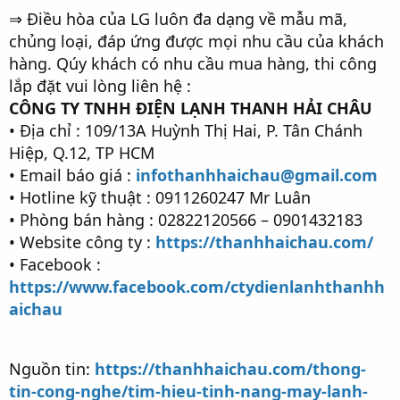
⇒ Điều hòa của LG luôn đa dạng về mẫu mã,
chủng loại, đáp ứng được mọi nhu cầu của khách
hàng. Qúy khách có nhu cầu mua hàng, thi công
lắp đặt vui lòng liên hệ :
CÔNG TY TNHH ĐIỆN LẠNH THANH HẢI CHÂU
• Địa chỉ : 109/13A Huỳnh Thị Hai, P. Tân Chánh
Hiệp, Q.12, TP HCM
• Email báo giá :
infothanhhaichau@gmail.com
• Hotline kỹ thuật : 0911260247 Mr Luân
• Phòng bán hàng : 02822120566 – 0901432183
• Website công ty :
https://thanhhaichau.com/
• Facebook :
https://www.facebook.com/ctydienlanhthanhh
aichau
Nguồn tin:
https://thanhhaichau.com/thong-
tin-cong-nghe/tim-hieu-tinh-nang-may-lanh-