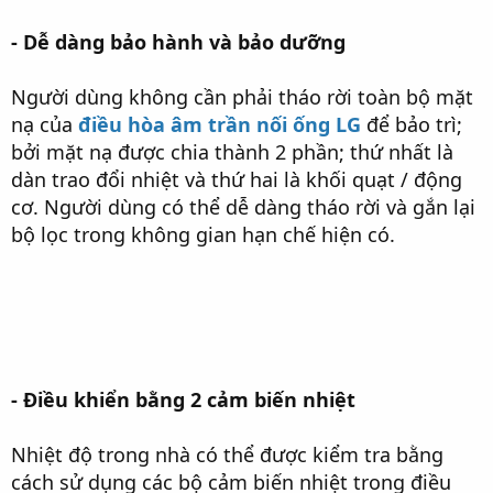
- Dễ dàng bảo hành và bảo dưỡng
Người dùng không cần phải tháo rời toàn bộ mặt
nạ của
điều hòa âm trần nối ống LG
để bảo trì;
bởi mặt nạ được chia thành 2 phần; thứ nhất là
dàn trao đổi nhiệt và thứ hai là khối quạt / động
cơ. Người dùng có thể dễ dàng tháo rời và gắn lại
bộ lọc trong không gian hạn chế hiện có.
- Ðiều khiển bằng 2 cảm biến nhiệt
Nhiệt độ trong nhà có thể được kiểm tra bằng
cách sử dụng các bộ cảm biến nhiệt trong điều