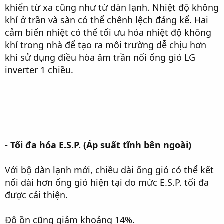
khiển từ xa cũng như từ dàn lạnh. Nhiệt độ không
khí ở trần và sàn có thể chênh lệch đáng kể. Hai
cảm biến nhiệt có thể tối ưu hóa nhiệt độ không
khí trong nhà để tạo ra môi trường dễ chịu hơn
khi sử dụng điều hòa âm trần nối ống gió LG
inverter 1 chiều.
- Tối đa hóa E.S.P. (Áp suất tĩnh bên ngoài)
Với bộ dàn lạnh mới, chiều dài ống gió có thể kết
nối dài hơn ống gió hiện tại do mức E.S.P. tối đa
được cải thiện.
Ðộ ồn cũng giảm khoảng 14%.