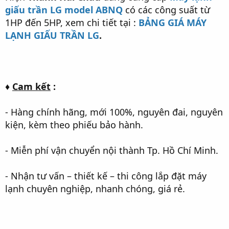
giấu trần LG model ABNQ
có các công suất từ
1HP đến 5HP, xem chi tiết tại :
BẢNG GIÁ MÁY
LẠNH GIẤU TRẦN LG
.
♦
Cam kết
:
- Hàng chính hãng, mới 100%, nguyên đai, nguyên
kiện, kèm theo phiếu bảo hành.
- Miễn phí vận chuyển nội thành Tp. Hồ Chí Minh.
- Nhận tư vấn – thiết kế – thi công lắp đặt máy
lạnh chuyên nghiệp, nhanh chóng, giá rẻ.