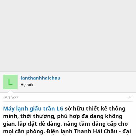
lanthanhhaichau
L
Hội viên
15/10/22
#1
Máy lạnh giấu trần LG
sở hữu thiết kế thông
minh, thời thượng, phù hợp đa dạng không
gian, lắp đặt dễ dàng, nâng tầm đẳng cấp cho
mọi căn phòng. Điện lạnh Thanh Hải Châu - đại