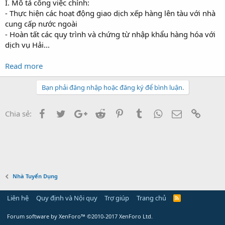
I. Mô tả công việc chính:
- Thực hiện các hoạt động giao dịch xếp hàng lên tàu với nhà
cung cấp nước ngoài
- Hoàn tất các quy trình và chứng từ nhập khẩu hàng hóa với
dịch vụ Hải...
Read more
Bạn phải đăng nhập hoặc đăng ký để bình luận.
Facebook
Twitter
Google+
Reddit
Pinterest
Tumblr
WhatsApp
Email
Link
Chia sẻ:
Nhà Tuyển Dụng
Liên hệ
Quy định và Nội quy
Trợ giúp
Trang chủ
Forum software by XenForo™
©2010-2017 XenForo Ltd.