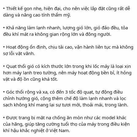
• Thiết kế gọn nhẹ, hiện đại, cho nên việc lắp đặt cũng rất dễ
dàng và nâng cao tính thẩm mỹ.
• Khả năng làm lạnh nhanh, lượng gió lớn, gió đảo đều, tỏa
đều khí mát ra không gian rộng lớn và đông người.
• Hoạt động ổn định, chịu tải cao, vận hành liên tục mà không
sợ lỗi vặt vãnh.
• Quạt thổi gió có kích thước lớn trong khi lốc máy là loại xịn
hơn máy lạnh treo tường, nên máy hoạt động bền bỉ, ít hỏng
vặt và độ ồn cũng khá tốt.
• Góc thổi rộng và xa, có đến 3 tốc độ quạt, tự động điều
chỉnh hướng gió, cộng thêm chế độ làm lạnh nhanh và lọc
sạch không khí mang lại sự tươi mới, thoải mái, trong lành.
• Được trang bị mặt nạ chống ăn mòn như các model khác
của hãng, giúp tăng cường tuổi thọ của máy trong điều kiện
khí hậu khắc nghiệt ở Việt Nam.