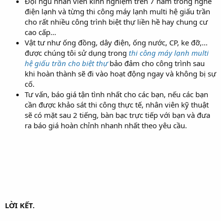
Đội ngũ nhân viên kinh nghiệm trên 7 năm trong nghề
điện lạnh và từng thi công máy lạnh multi hệ giấu trần
cho rất nhiều công trình biệt thự liền hề hay chung cư
cao cấp…
Vật tư như ống đồng, dây điện, ống nước, CP, ke đỡ,…
được chúng tôi sử dụng trong
thi công máy lạnh multi
hệ giấu trần cho biệt thự
bảo đảm cho công trình sau
khi hoàn thành sẽ đi vào hoạt động ngay và không bị sự
cố.
Tư vấn, báo giá tận tình nhất cho các bạn, nếu các bạn
cần được khảo sát thi công thực tế, nhân viên kỹ thuật
sẽ có mặt sau 2 tiếng, bàn bạc trực tiếp với bạn và đưa
ra báo giá hoàn chỉnh nhanh nhất theo yêu cầu.
LỜI KẾT.