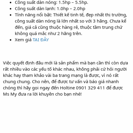
Công suất dàn nóng: 1.5hp – 5.5hp.
Công suất dàn lạnh: 1.0hp – 2.0hp
Tính năng nổi bật: Thiết kế tinh tế, đẹp nhất thị trường,
công suất dàn nóng là lớn nhất so với 3 hãng. Chưa kể
đến, giá cả cũng thuộc hàng rẻ, thuộc tầm trung chứ
không quá mắc như 2 hãng trên.
Xem giá
TẠI ĐÂY
Việc quyết định đâu mới là sản phẩm mà bạn cần thì còn dựa
rất nhiều vào các yếu tố khác nhau, không phải cứ hỏi người
khác hay tham khảo vài ba trang mạng là được, vì nó rất
chung chung. Cho nên, để được tư vấn và báo giá nhanh
chóng thì hãy gọi ngay đến Holtine 0901 329 411 để được
Ms My đưa ra lời khuyên cho bạn nhé!