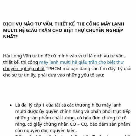
DỊCH VỤ NÀO TƯ VẤN, THIẾT KẾ, THI CÔNG MÁY LẠNH
MULTI HỆ GIẤU TRẦN CHO BIỆT THỰ CHUYÊN NGHIỆP
NHẤT?
Hải Long Vân tự tin đề cử mình vào vị trí là dịch vụ
tư vấn,
thiết kế, thi công
máy lạnh multi hệ giấu trần cho biệt thự
chuyên nghiệp nhất
TPHCM mà bạn đang cần tìm đây. Lý giải
cho sự tự tin ấy, phải dựa vào những yếu tố sau:
Là đại lý cấp 1 của tất cả các thương hiệu máy lạnh
multi được ủy quyền chính hãng và phân phối trực tiếp
những sản phẩm chất lượng, có hóa đơn chứng từ rõ
ràng, có giấy chứng nhận CO – CQ, bảo đảm sản phẩm
còn nguyên đai, nguyên kiện.