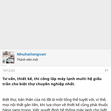
Nhuhailongvan
Thành viên mới
19/12/20
#1
Tư vấn, thiết kế, thi công lắp máy lạnh multi hệ giấu
trần cho biệt thự chuyên nghiệp nhất.
Biệt thự, bản thân của nó đã là một tổng thể tuyệt vời, vì thế,
mọi nội thất gắn liền, khi lựa chọn về thiết kế cũng phải thuộc
hàng sang trọng. Việc quyết định hệ thống máy lạnh cho biệt