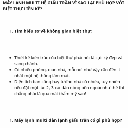
MÁY LẠNH MULTI HỆ GIẤU TRẦN VÌ SAO LẠI PHÙ HỢP VỚI
BIỆT THỰ LIỀN KỀ?
Tìm hiểu sơ về không gian biệt thự:
Thiết kế kiến trúc của biệt thự phải nói là cực kỳ đẹp và
sang chảnh.
Có nhiều phòng, gian nhà, mỗi nơi như vậy cần đến ít
nhất một hệ thống làm mát.
Diện tích ban công hay tường nhà có nhiều, tuy nhiên
nếu đặt một lúc 2, 3 cái dàn nóng bên ngoài như thế thì
chẳng phải là quá mất thẩm mỹ sao!
Máy lạnh multi dàn lạnh giấu trần có gì phù hợp?