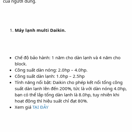
của người dùng.
Máy lạnh multi Daikin.
Chế độ bảo hành: 1 năm cho dàn lạnh và 4 năm cho
block.
Công suất dàn nóng: 2.0hp – 4.0hp.
Công suất dàn lạnh: 1.0hp – 2.5hp
Tính năng nổi bật: Daikin cho phép kết nổi tổng công
suất dàn lạnh lên đến 200%, tức là với dàn nóng 4.0hp,
bạn có thể lắp tổng dàn lạnh là 8.0hp, tuy nhiên khi
hoạt động thì hiệu suất chỉ đạt 80%.
Xem giá
TẠI ĐÂY