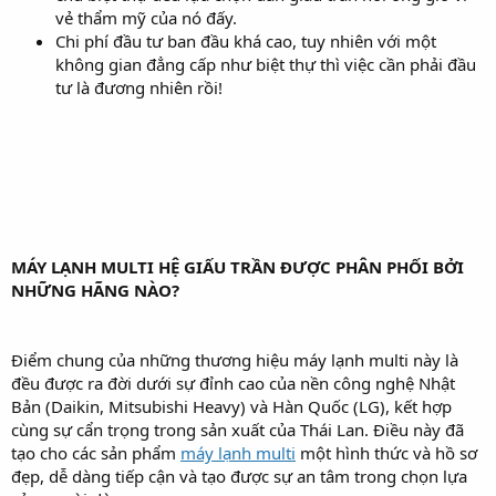
vẻ thẩm mỹ của nó đấy.
Chi phí đầu tư ban đầu khá cao, tuy nhiên với một
không gian đẳng cấp như biệt thự thì việc cần phải đầu
tư là đương nhiên rồi!
MÁY LẠNH MULTI HỆ GIẤU TRẦN ĐƯỢC PHÂN PHỐI BỞI
NHỮNG HÃNG NÀO?
Điểm chung của những thương hiệu máy lạnh multi này là
đều được ra đời dưới sự đỉnh cao của nền công nghệ Nhật
Bản (Daikin, Mitsubishi Heavy) và Hàn Quốc (LG), kết hợp
cùng sự cẩn trọng trong sản xuất của Thái Lan. Điều này đã
tạo cho các sản phẩm
máy lạnh multi
một hình thức và hồ sơ
đẹp, dễ dàng tiếp cận và tạo được sự an tâm trong chọn lựa