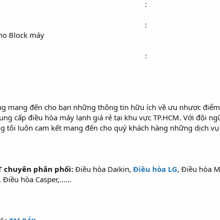
:​
:​
ho Block máy
:​
ng mang đến cho bạn những thông tin hữu ích về ưu nhược điể
cung cấp điều hòa máy lạnh giá rẻ tại khu vực TP.HCM. Với đội 
ng tôi luôn cam kết mang đến cho quý khách hàng những dịch vụ u
 chuyên phân phối:
Điều hòa Daikin,
Điều hòa LG
, Điều hòa M
iều hòa Casper,......