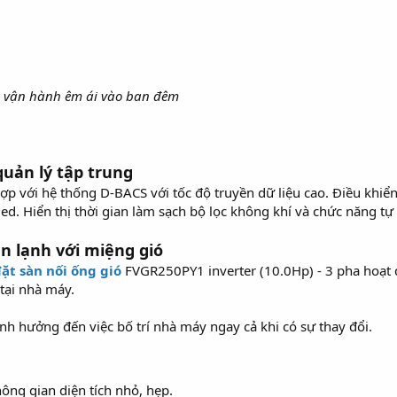
 vận hành êm ái vào ban đêm
quản lý tập trung
 hợp với hệ thống D-BACS với tốc độ truyền dữ liệu cao. Điều khi
d. Hiển thị thời gian làm sạch bộ lọc không khí và chức năng tự 
dàn lạnh với miệng gió
ặt sàn nối ống gió
FVGR250PY1 inverter (10.0Hp) - 3 pha hoạt 
tại nhà máy.
nh hưởng đến việc bố trí nhà máy ngay cả khi có sự thay đổi.
ng gian diện tích nhỏ, hẹp.