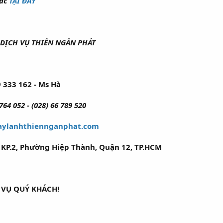
hác
TẠI ĐÂY
DỊCH VỤ THIÊN NGÂN PHÁT
 333 162 - Ms Hà
 764 052 - (028) 66 789 520
ylanhthiennganphat.com
KP.2, Phường Hiệp Thành, Quận 12, TP.HCM
 VỤ QUÝ KHÁCH!