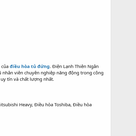
m của
điều hòa tủ đứng
. Điện Lạnh Thiên Ngân
ngũ nhân viên chuyên nghiệp năng động trong công
y tín và chất lượng nhất.
itsubishi Heavy, Điều hòa Toshiba, Điều hòa