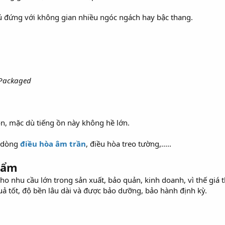
tủ đứng với không gian nhiều ngóc ngách hay bậc thang.
 Packaged
ồn, mặc dù tiếng ồn này không hề lớn.
c dòng
điều hòa âm trần
, điều hòa treo tường,.....
hẩm
 cho nhu cầu lớn trong sản xuất, bảo quản, kinh doanh, vì thế giá 
ả tốt, độ bền lâu dài và được bảo dưỡng, bảo hành định kỳ.