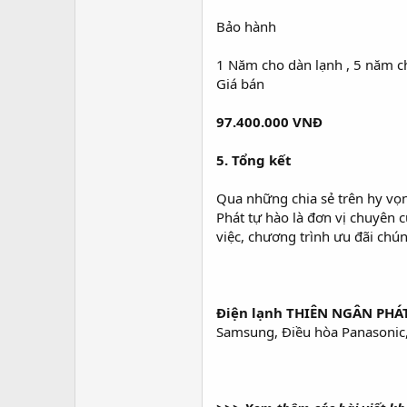
Bảo hành
1 Năm cho dàn lạnh , 5 năm c
Giá bán
97.400.000 VNĐ
5. Tổng kết
Qua những chia sẻ trên hy vọ
Phát tự hào là đơn vị chuyên 
việc, chương trình ưu đãi chú
Điện lạnh THIÊN NGÂN PHÁT
Samsung, Điều hòa Panasonic, Đ