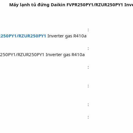
Máy lạnh tủ đứng Daikin FVPR250PY1/RZUR250PY1 Inve
:​
R250PY1/RZUR250PY1
Inverter gas R410a
:​
R250PY1/RZUR250PY1 Inverter gas R410a
:​
:​
:​
:​