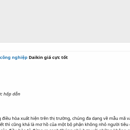
 công nghiệp
Daikin giá cực tốt
ực hấp dẫn
g điều hòa xuất hiện trên thị trường, chúng đa dạng về mẫu mã v
biết thì cũng khá là mơ hồ của một bộ phận không nhỏ người tiê