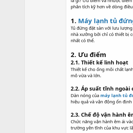
là gì? Ưu điểm và nhược điểm
phân tích kỹ hơn về dòng điều 
1.
Máy lạnh tủ đứn
Tủ đứng đặt sàn với lưu lượng gi
nhà xưởng bởi chỉ có thiết bị
nhất có thể.
2. Ưu điểm
2.1. Thiết kế linh hoạt
Thiết kế cho ống môi chất lạn
mô vừa và lớn.
2.2. Áp suất tĩnh ngoài 
Dàn nóng của
máy lạnh tủ đ
hiệu quả và vận động ổn định c
2.3. Chế độ vận hành 
Chức năng vận hành êm ái vào
trường yên tĩnh của khu vực l