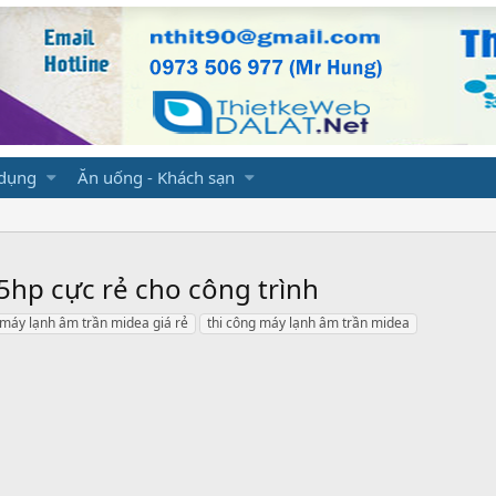
 dụng
Ăn uống - Khách sạn
5hp cực rẻ cho công trình
 máy lạnh âm trần midea giá rẻ
thi công máy lạnh âm trần midea