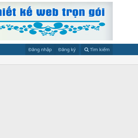
Đăng nhập
Đăng ký
Tìm kiếm