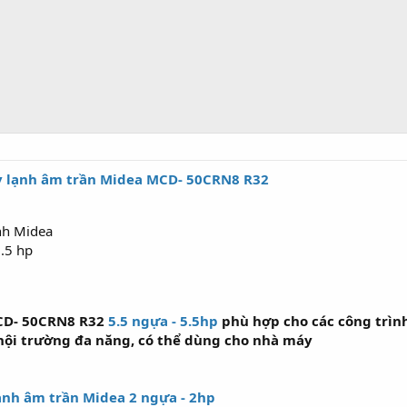
 lạnh âm trần Midea MCD- 50CRN8 R32
̣nh Midea
5.5 hp
CD- 50CRN8 R32
5.5 ngựa - 5.5hp
phù hợp cho các công trìn
hội trường đa năng, có thể dùng cho nhà máy
ạnh âm trần Midea 2 ngựa - 2hp