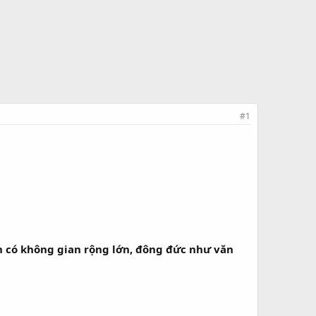
#1
h có không gian rộng lớn, đông đức như văn