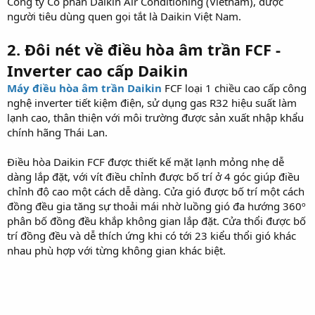
Công ty Cổ phần Daikin Air Conditioning (Vietnam), được
người tiêu dùng quen gọi tắt là Daikin Việt Nam.
2. Đôi nét về điều hòa âm trần FCF -
Inverter cao cấp Daikin
Máy điều hòa âm trần Daikin
FCF loại 1 chiều cao cấp công
nghệ inverter tiết kiệm điện, sử dụng gas R32 hiệu suất làm
lạnh cao, thân thiện với môi trường được sản xuất nhập khẩu
chính hãng Thái Lan.
Điều hòa Daikin FCF được thiết kế mặt lạnh mỏng nhẹ dễ
dàng lắp đặt, với vít điều chỉnh được bố trí ở 4 góc giúp điều
chỉnh độ cao một cách dễ dàng. Cửa gió được bố trí một cách
đồng đều gia tăng sự thoải mái nhờ luồng gió đa hướng 360º
phân bố đồng đều khắp không gian lắp đặt. Cửa thổi được bố
trí đồng đều và dễ thích ứng khi có tới 23 kiểu thổi gió khác
nhau phù hợp với từng không gian khác biệt.