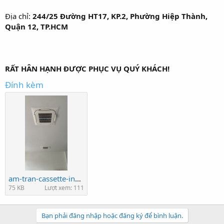
Địa chỉ:
244/25 Đường HT17, KP.2, Phường Hiệp Thành,
Quận 12, TP.HCM
RẤT HÂN HẠNH ĐƯỢC PHỤC VỤ QUÝ KHÁCH!
Đính kèm
am-tran-cassette-inverter.jpg
75 KB
Lượt xem: 111
Bạn phải đăng nhập hoặc đăng ký để bình luận.