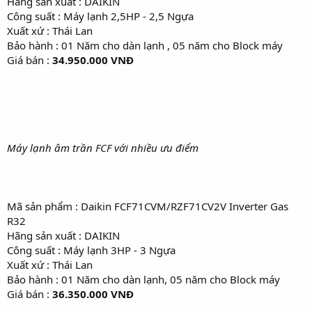
Hãng sản xuất : DAIKIN
Công suất : Máy lạnh 2,5HP - 2,5 Ngựa
Xuất xứ : Thái Lan
Bảo hành : 01 Năm cho dàn lạnh , 05 năm cho Block máy
Giá bán :
34.950.000 VNĐ
Máy lạnh âm trần FCF với nhiều ưu điểm
Mã sản phẩm : Daikin FCF71CVM/RZF71CV2V Inverter Gas
R32
Hãng sản xuất : DAIKIN
Công suất : Máy lạnh 3HP - 3 Ngựa
Xuất xứ : Thái Lan
Bảo hành : 01 Năm cho dàn lạnh, 05 năm cho Block máy
Giá bán :
36.350.000 VNĐ