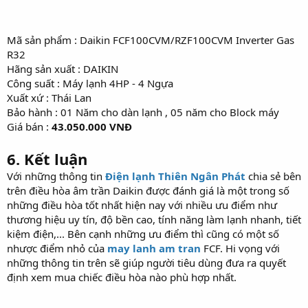
Mã sản phẩm : Daikin FCF100CVM/RZF100CVM Inverter Gas
R32
Hãng sản xuất : DAIKIN
Công suất : Máy lạnh 4HP - 4 Ngựa
Xuất xứ : Thái Lan
Bảo hành : 01 Năm cho dàn lạnh , 05 năm cho Block máy
Giá bán :
43.050.000 VNĐ
6. Kết luận
Với những thông tin
Điện lạnh Thiên Ngân Phát
chia sẻ bên
trên điều hòa âm trần Daikin được đánh giá là một trong số
những điều hòa tốt nhất hiện nay với nhiều ưu điểm như
thương hiệu uy tín, độ bền cao, tính năng làm lạnh nhanh, tiết
kiệm điện,... Bên cạnh những ưu điểm thì cũng có một số
nhược điểm nhỏ của
may lanh am tran
FCF. Hi vọng với
những thông tin trên sẽ giúp người tiêu dùng đưa ra quyết
định xem mua chiếc điều hòa nào phù hợp nhất.