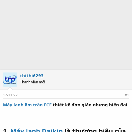
thithi6293
Thành viên mới
12/11/22
#1
Máy lạnh âm trần FCF
thiết kế đơn giản nhưng hiện đại
1.
Máy lạnh Daikin
là thương hiệu của