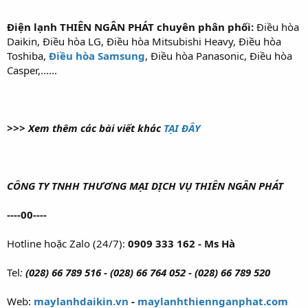
Điện lạnh THIÊN NGÂN PHÁT chuyên phân phối:
Điều hòa
Daikin, Điều hòa LG, Điều hòa Mitsubishi Heavy, Điều hòa
Toshiba,
Điều hòa Samsung
, Điều hòa Panasonic, Điều hòa
Casper,......
>>> Xem thêm các bài viết khác
TẠI ĐÂY
CÔNG TY TNHH THƯƠNG MẠI DỊCH VỤ THIÊN NGÂN PHÁT
----00----
Hotline hoặc Zalo (24/7):
0909 333 162 - Ms Hà
Tel
:
(028) 66 789 516 - (028) 66 764 052 - (028) 66 789 520
Web:
maylanhdaikin.vn
-
maylanhthiennganphat.com