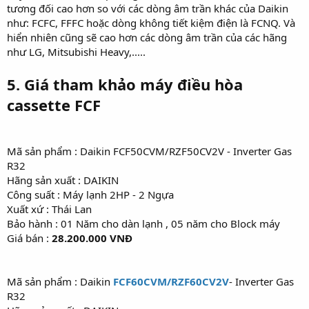
tương đối cao hơn so với các dòng âm trần khác của Daikin
như: FCFC, FFFC hoặc dòng không tiết kiệm điện là FCNQ. Và
hiển nhiên cũng sẽ cao hơn các dòng âm trần của các hãng
như LG, Mitsubishi Heavy,.....
5. Giá tham khảo máy điều hòa
cassette FCF
Mã sản phẩm : Daikin FCF50CVM/RZF50CV2V - Inverter Gas
R32
Hãng sản xuất : DAIKIN
Công suất : Máy lạnh 2HP - 2 Ngựa
Xuất xứ : Thái Lan
Bảo hành : 01 Năm cho dàn lạnh , 05 năm cho Block máy
Giá bán :
28.200.000 VNĐ
Mã sản phẩm : Daikin
FCF60CVM/RZF60CV2V
- Inverter Gas
R32