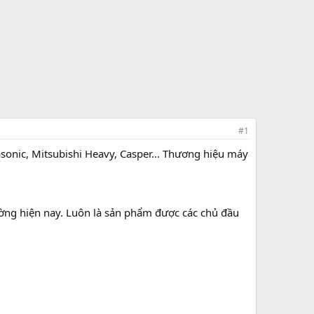
#1
asonic, Mitsubishi Heavy, Casper... Thương hiệu máy
ờng hiện nay. Luôn là sản phẩm được các chủ đầu
.