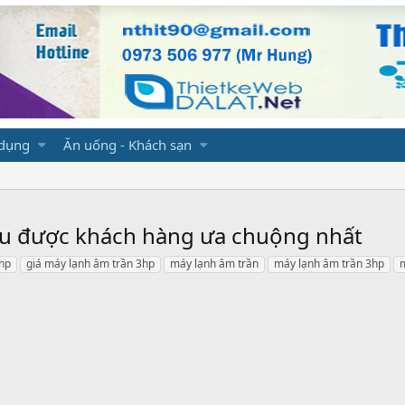
 dụng
Ăn uống - Khách sạn
tu được khách hàng ưa chuộng nhất
hp
giá máy lạnh âm trần 3hp
máy lạnh âm trần
máy lạnh âm trần 3hp
m