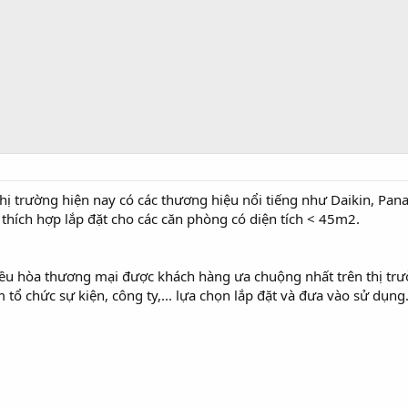
thị trường hiện nay có các thương hiệu nổi tiếng như Daikin, Pan
 thích hợp lắp đặt cho các căn phòng có diện tích < 45m2.
iều hòa thương mại được khách hàng ưa chuộng nhất trên thị trư
 tổ chức sự kiện, công ty,... lựa chọn lắp đặt và đưa vào sử dụng