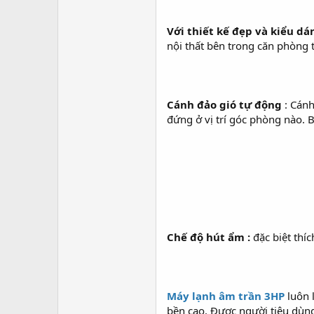
Với thiết kế đẹp và kiểu dá
nội thất bên trong căn phòng 
Cánh đảo gió tự động
: Cán
đứng ở vị trí góc phòng nào. B
Chế độ hút ẩm :
đặc biệt thíc
Máy lạnh âm trần 3HP
luôn 
bền cao. Được người tiêu dùng