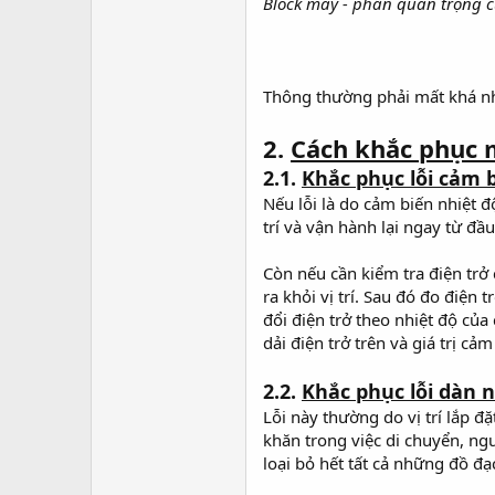
Block máy - phần quan trọng 
Thông thường phải mất khá nhi
2.
Cách khắc phục 
2.1.
Khắc phục lỗi cảm 
Nếu lỗi là do cảm biến nhiệt đ
trí và vận hành lại ngay từ đầu
Còn nếu cần kiểm tra điện trở
ra khỏi vị trí. Sau đó đo điện
đổi điện trở theo nhiệt độ củ
dải điện trở trên và giá trị c
2.2.
Khắc phục lỗi dàn 
Lỗi này thường do vị trí lắp 
khăn trong việc di chuyển, n
loại bỏ hết tất cả những đồ đ