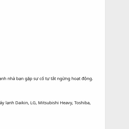
ạnh nhà bạn gặp sự cố tự tắt ngừng hoạt động.
y lạnh Daikin, LG, Mitsubishi Heavy, Toshiba,