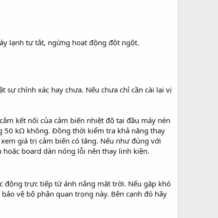
y lạnh tự tắt, ngừng hoạt động đột ngột.
ật sự chính xác hay chưa. Nếu chưa chỉ cần cài lại vị
 cắm kết nối của cảm biến nhiệt độ tại đầu máy nén
ảng 50 kΩ không. Đồng thời kiểm tra khả năng thay
 xem giá trị cảm biến có tăng. Nếu như đúng với
in hoặc board dàn nóng lỗi nên thay linh kiện.
c động trực tiếp từ ánh nắng mặt trời. Nếu gặp khó
 bảo vệ bộ phận quan trọng này. Bên cạnh đó hãy