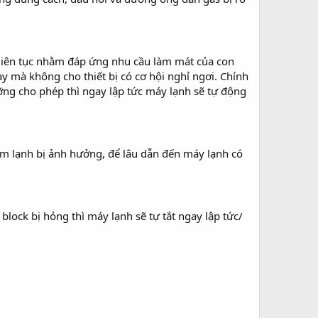
 liên tục nhằm đáp ứng nhu cầu làm mát của con
 mà không cho thiết bị có cơ hội nghỉ ngơi. Chính
ỡng cho phép thì ngay lập tức máy lạnh sẽ tự động
àm lạnh bị ảnh hưởng, để lâu dẫn đến máy lạnh có
lock bị hỏng thì máy lạnh sẽ tự tắt ngay lập tức/