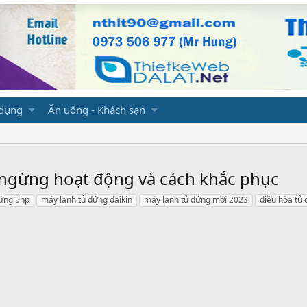
 dụng
Ăn uống - Khách sạn
t ngừng hoạt động và cách khắc phục
đứng 5hp
máy lạnh tủ đứng daikin
máy lạnh tủ đứng mới 2023
điều hòa tủ