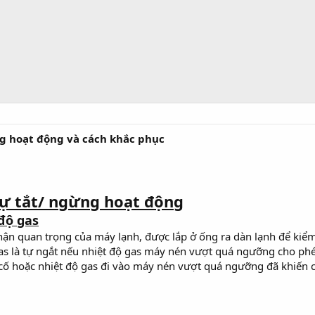
g hoạt động và cách khắc phục
tự tắt/ ngừng hoạt động
độ gas
hận quan trọng của máy lạnh, được lắp ở ống ra dàn lạnh để kiểm
as là tự ngắt nếu nhiệt độ gas máy nén vượt quá ngưỡng cho phép
 cố hoặc nhiệt độ gas đi vào máy nén vượt quá ngưỡng đã khiế