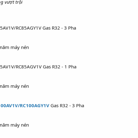
g vượt trội
85AV1V/RC85AGY1V Gas R32 - 3 Pha
5 năm máy nén
85AV1V/RC85AGV1V Gas R32 - 1 Pha
5 năm máy nén
100AV1V/RC100AGY1V
Gas R32 - 3 Pha
5 năm máy nén