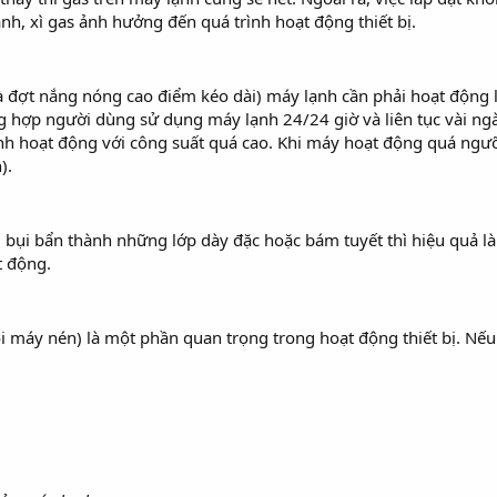
anh, xì gas ảnh hưởng đến quá trình hoạt động thiết bị.
là đợt nắng nóng cao điểm kéo dài) máy lạnh cần phải hoạt động
 hợp người dùng sử dụng máy lạnh 24/24 giờ và liên tục vài ngày
ạnh hoạt động với công suất quá cao. Khi máy hoạt động quá ngư
).
 bụi bẩn thành những lớp dày đặc hoặc bám tuyết thì hiệu quả l
t động.
 máy nén) là một phần quan trọng trong hoạt động thiết bị. Nếu b