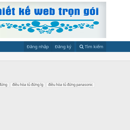
Đăng nhập
Đăng ký
Tìm kiếm
 đứng
điều hòa tủ đứng lg
điều hòa tủ đứng panasonic