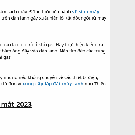
 làm sạch máy. Đồng thời tiến hành
vệ sinh máy
rên dàn lạnh gây xuất hiện lỗi tắt đột ngột từ máy
ao là do bị rò rỉ khí gas. Hãy thực hiện kiểm tra
ết bám ống đẩy vào dàn lạnh. Nên tìm đến các trung
í gas.
y nhưng nếu không chuyên về các thiết bị điện,
p từ đơn vị
cung cấp lắp đặt máy lạnh
như Thiên
a mắt 2023