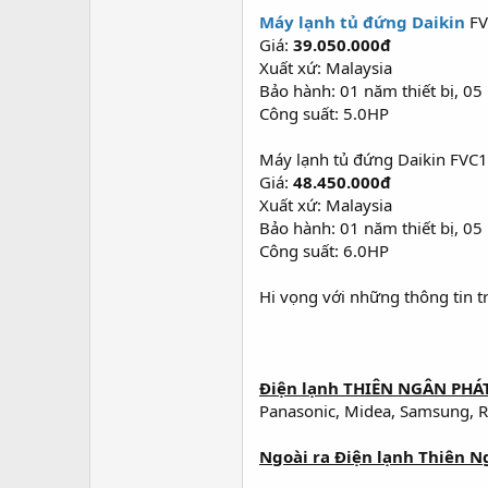
Máy lạnh tủ đứng Daikin
FV
Giá:
39.050.000đ
Xuất xứ: Malaysia
Bảo hành: 01 năm thiết bị, 0
Công suất: 5.0HP
Máy lạnh tủ đứng Daikin FV
Giá:
48.450.000đ
Xuất xứ: Malaysia
Bảo hành: 01 năm thiết bị, 0
Công suất: 6.0HP
Hi vọng với những thông tin 
Điện lạnh THIÊN NGÂN PHÁT
Panasonic, Midea, Samsung, Ree
Ngoài ra Điện lạnh Thiên N