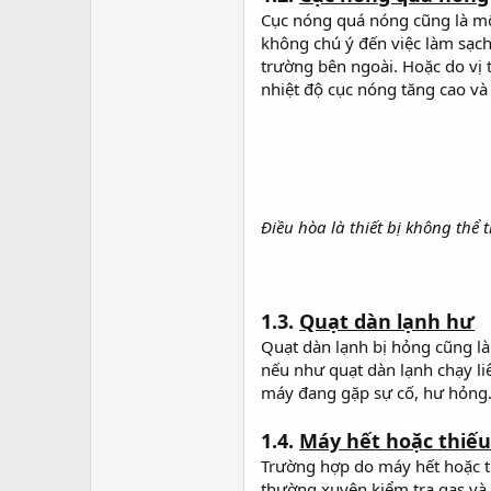
Cục nóng quá nóng cũng là m
không chú ý đến việc làm sạch 
trường bên ngoài. Hoặc do vị t
nhiệt độ cục nóng tăng cao và 
Điều hòa là thiết bị không thể
1.3.
Quạt dàn lạnh hư
Quạt dàn lạnh bị hỏng cũng là
nếu như quạt dàn lạnh chạy li
máy đang gặp sự cố, hư hỏng
1.4.
Máy hết hoặc thiếu
Trường hợp do máy hết hoặc t
thường xuyên kiểm tra gas và 