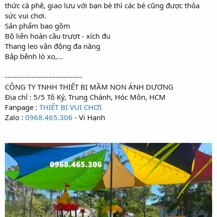
thức cà phê, giao lưu với bạn bè thì các bé cũng được thỏa
sức vui chơi.
Sản phẩm bao gồm
Bộ liên hoàn cầu trượt - xích đu
Thang leo vận động đa năng
Bập bênh lò xo,...
--------------------------------
CÔNG TY TNHH THIẾT BỊ MẦM NON ÁNH DƯƠNG
Địa chỉ : 5/5 Tô Ký, Trung Chánh, Hóc Môn, HCM
Fanpage :
THIẾT BỊ VUI CHƠI
Zalo :
0968.465.306
- Vi Hạnh