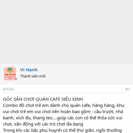
Vi Hạnh
Thành viên mới
4/7/23
#1
GÓC SÂN CHƠI QUÁN CAFE SIÊU XINH
Combo đồ chơi trẻ em dành cho quán cafe, hàng hàng, khu
vui chơi trẻ em vui chơi liên hoàn bao gồm : cầu trượt, nhà
banh, xích đu, thang leo....giúp các con có thể thỏa sức vui
chơi, vận động với các trò chơi đa dạng
Trong khi các bậc phụ huynh có thể thư giãn, ngồi thưởng